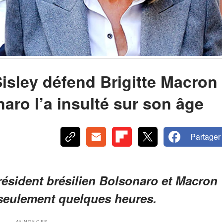
sley défend Brigitte Macron
aro l’a insulté sur son âge
Partager
résident brésilien Bolsonaro et Macron
 seulement quelques heures.
ANNONCES