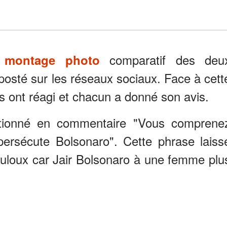
comparatif des deu
 montage photo
osté sur les réseaux sociaux. Face à cett
es ont réagi et chacun a donné son avis.
tionné en commentaire "Vous comprene
ersécute Bolsonaro". Cette phrase laiss
uloux car Jair Bolsonaro à une femme plu