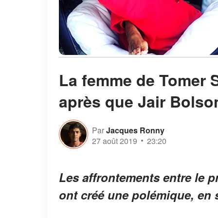
La femme de Tomer Si
après que Jair Bolson
Par
Jacques Ronny
27 août 2019
23:20
Les affrontements entre le p
ont créé une polémique, en