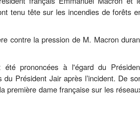
 président français Emmanuel Macron et l
ont tenu tête sur les incendies de forêts e
lère contre la pression de M. Macron duran
 été prononcées à l'égard du Présiden
ls du Président Jair après l’incident. De so
 la première dame française sur les réseau