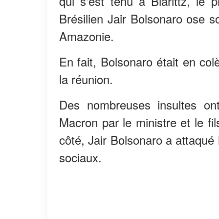
qui s'est tenu à Biarittz, le
Brésilien Jair Bolsonaro ose s
Amazonie.
En fait, Bolsonaro était en co
la réunion.
Des nombreuses insultes ont
Macron par le ministre et le fi
côté, Jair Bolsonaro a attaqué
sociaux.