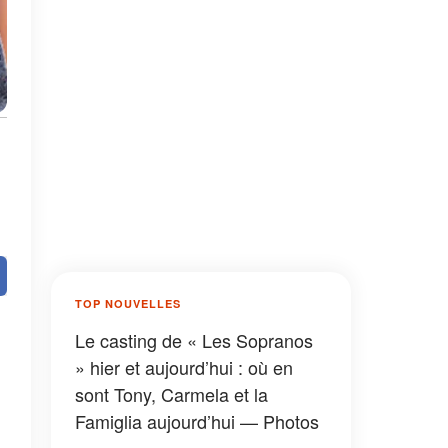
TOP NOUVELLES
Le casting de « Les Sopranos
» hier et aujourd’hui : où en
sont Tony, Carmela et la
Famiglia aujourd’hui — Photos