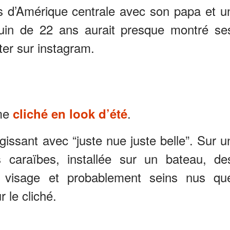
ays d’Amérique centrale avec son papa et u
uin de 22 ans aurait presque montré se
ster sur instagram.
ime
.
cliché en look d’été
gissant avec “juste nue juste belle”. Sur u
caraïbes, installée sur un bateau, de
 visage et probablement seins nus qu
 le cliché.