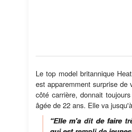
Le top model britannique Hea
est apparemment surprise de voi
côté carrière, donnait toujours
âgée de 22 ans. Elle va jusqu'à
“Elle m'a dit de faire t
qui est rempli de jeunes 