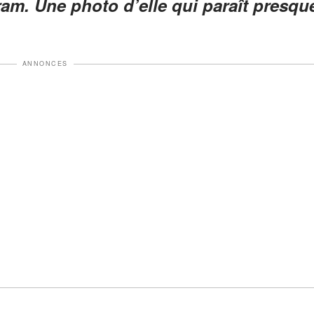
am. Une photo d’elle qui paraît presqu
ANNONCES