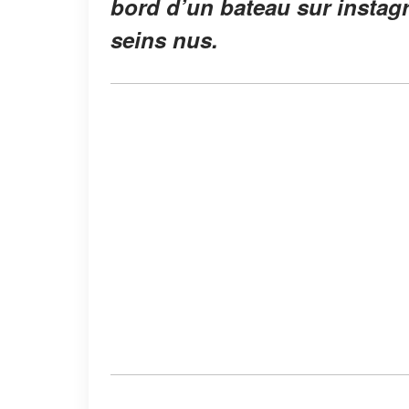
bord d’un bateau sur instagr
seins nus.