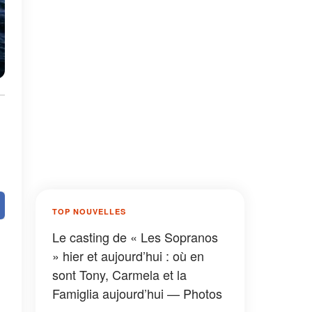
TOP NOUVELLES
Le casting de « Les Sopranos
» hier et aujourd’hui : où en
sont Tony, Carmela et la
Famiglia aujourd’hui — Photos