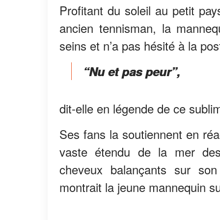
Profitant du soleil au petit p
ancien tennisman, la manneq
seins et n’a pas hésité à la po
“Nu et pas peur”,
dit-elle en légende de ce subl
Ses fans la soutiennent en réa
vaste étendu de la mer des 
cheveux balançants sur son
montrait la jeune mannequin sur