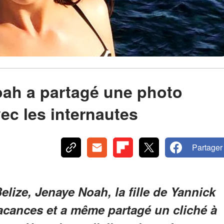
Noah a partagé une photo
ec les internautes
Partager
elize, Jenaye Noah, la fille de Yannick
vacances et a même partagé un cliché à