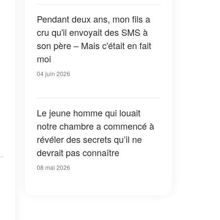
sur maman. »
Pendant deux ans, mon fils a
cru qu'il envoyait des SMS à
son père – Mais c'était en fait
moi
04 juin 2026
Le jeune homme qui louait
notre chambre a commencé à
révéler des secrets qu’il ne
devrait pas connaître
08 mai 2026