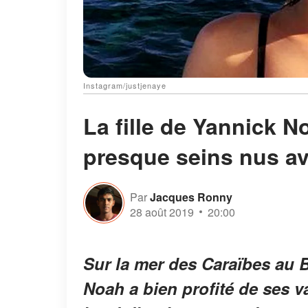
Instagram/justjenaye
La fille de Yannick 
presque seins nus av
Par
Jacques Ronny
28 août 2019
20:00
Sur la mer des Caraïbes au B
Noah a bien profité de ses 