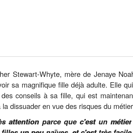
ther Stewart-Whyte, mère de Jenaye Noa
r sa magnifique fille déjà adulte. Elle qui
 des conseils à sa fille, qui est maintenan
 la dissuader en vue des risques du métier
rès attention parce que c'est un métier
filles un peu naïves, et c'est très facile