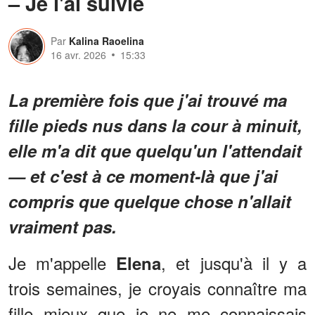
– Je l'ai suivie
Par
Kalina Raoelina
16 avr. 2026
15:33
La première fois que j'ai trouvé ma
fille pieds nus dans la cour à minuit,
elle m'a dit que quelqu'un l'attendait
— et c'est à ce moment-là que j'ai
compris que quelque chose n'allait
vraiment pas.
Je m'appelle
, et jusqu'à il y a
Elena
trois semaines, je croyais connaître ma
fille mieux que je ne me connaissais