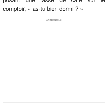
comptoir, « as-tu bien dormi ? »
ANNONCES