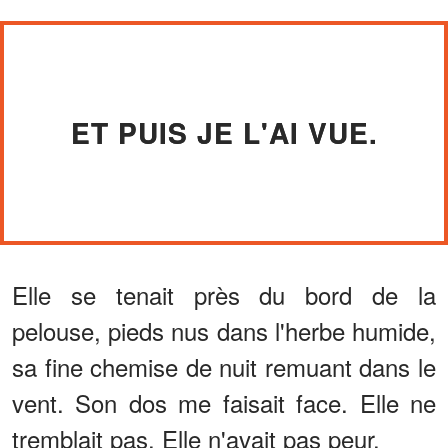
ET PUIS JE L'AI VUE.
Elle se tenait près du bord de la
pelouse, pieds nus dans l'herbe humide,
sa fine chemise de nuit remuant dans le
vent. Son dos me faisait face. Elle ne
tremblait pas. Elle n'avait pas peur.