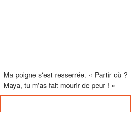
Ma poigne s'est resserrée. « Partir où ?
Maya, tu m'as fait mourir de peur ! »
« ELLE M'ATTENDAIT. »