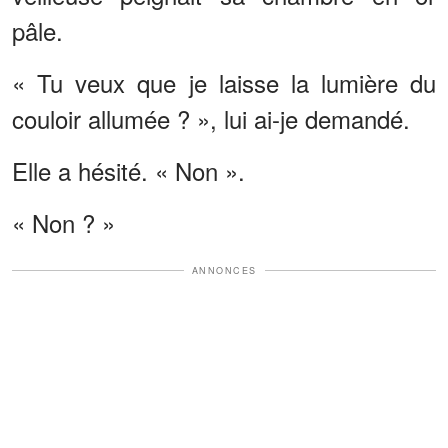
pâle.
« Tu veux que je laisse la lumière du
couloir allumée ? », lui ai-je demandé.
Elle a hésité. « Non ».
« Non ? »
ANNONCES