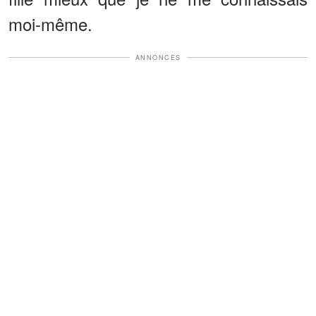
moi-même.
ANNONCES