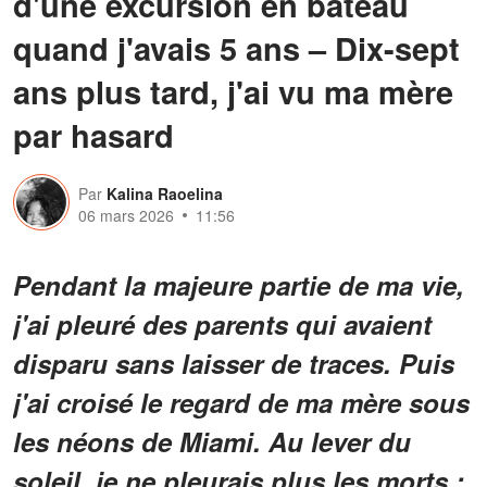
d'une excursion en bateau
quand j'avais 5 ans – Dix-sept
ans plus tard, j'ai vu ma mère
par hasard
Par
Kalina Raoelina
06 mars 2026
11:56
Pendant la majeure partie de ma vie,
j'ai pleuré des parents qui avaient
disparu sans laisser de traces. Puis
j'ai croisé le regard de ma mère sous
les néons de Miami. Au lever du
soleil, je ne pleurais plus les morts ;