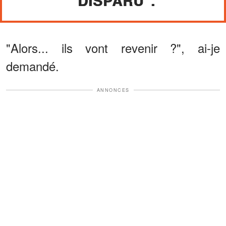
"DISPARU".
"Alors... ils vont revenir ?", ai-je
demandé.
ANNONCES