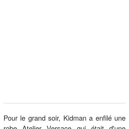
Pour le grand soir, Kidman a enfilé une
robe Atelier Versace qui était d'une