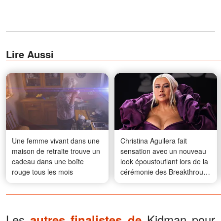
Lire Aussi
Une femme vivant dans une
Christina Aguilera fait
maison de retraite trouve un
sensation avec un nouveau
cadeau dans une boîte
look époustouflant lors de la
rouge tous les mois
cérémonie des Breakthrough
Prizes – Photos
Les
Kidman pour
autres finalistes de