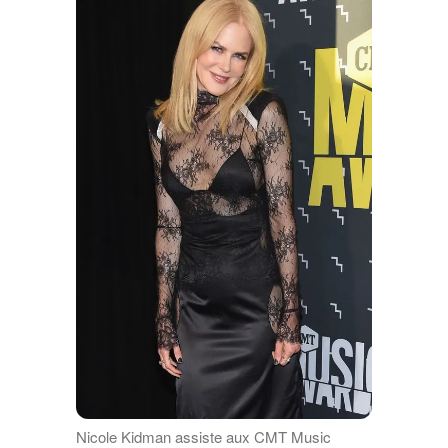
Nicole Kidman assiste aux CMT Music