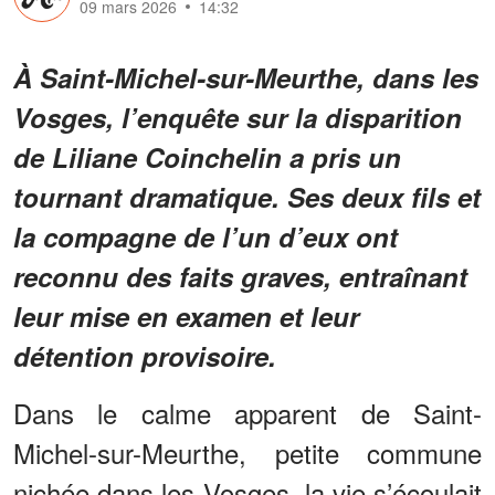
09 mars 2026
14:32
À Saint-Michel-sur-Meurthe, dans les
Vosges, l’enquête sur la disparition
de Liliane Coinchelin a pris un
tournant dramatique. Ses deux fils et
la compagne de l’un d’eux ont
reconnu des faits graves, entraînant
leur mise en examen et leur
détention provisoire.
Dans le calme apparent de Saint-
Michel-sur-Meurthe, petite commune
nichée dans les Vosges, la vie s’écoulait