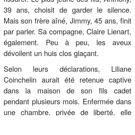
39 ans, choisit de garder le silence.
Mais son frère aîné, Jimmy, 45 ans, finit
par parler. Sa compagne, Claire Lienart,
également. Peu à peu, les aveux
dévoilent un huis clos glaçant.
Selon leurs déclarations, Liliane
Coinchelin aurait été retenue captive
dans la maison de son fils cadet
pendant plusieurs mois. Enfermée dans
une chambre, privée de liberté, elle
vivait dans des conditions d’une
extrême précarité. Une caméra