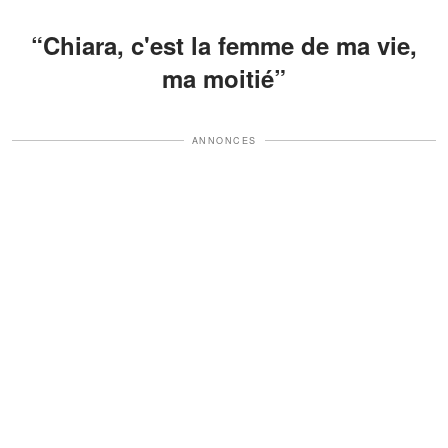
“Chiara, c'est la femme de ma vie,
ma moitié”
ANNONCES