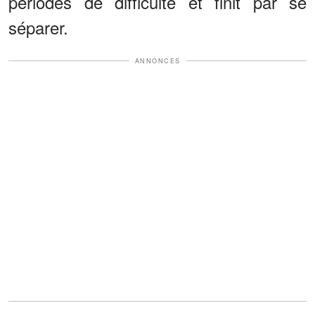
périodes de difficulté et finit par se
séparer.
ANNONCES