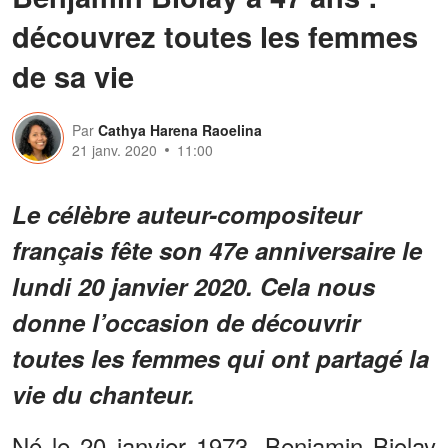
découvrez toutes les femmes
de sa vie
Par
Cathya Harena Raoelina
21 janv. 2020
11:00
Le célèbre auteur-compositeur
français fête son 47e anniversaire le
lundi 20 janvier 2020. Cela nous
donne l’occasion de découvrir
toutes les femmes qui ont partagé la
vie du chanteur.
Né le 20 janvier 1973, Benjamin Biolay