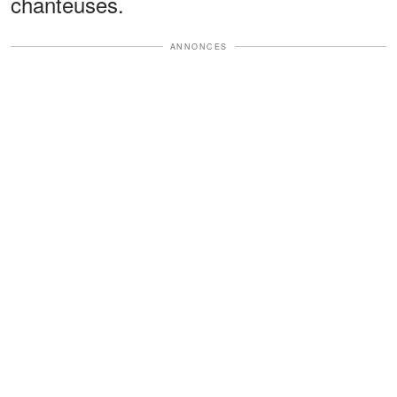
chanteuses.
ANNONCES