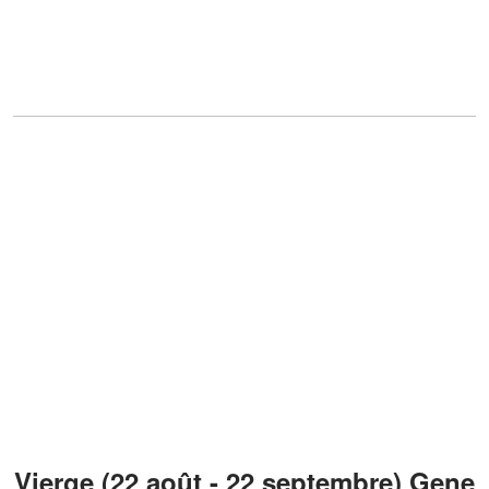
Vierge (22 août - 22 septembre) Gene