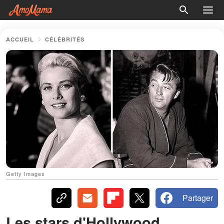
ACCUEIL
CÉLÉBRITÉS
Getty Images
Partager
Les stars d'Hollywood