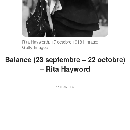
Rita Hayworth, 17 octobre 1918 I Image:
Getty Images
Balance (23 septembre – 22 octobre)
– Rita Hayword
ANNONCES