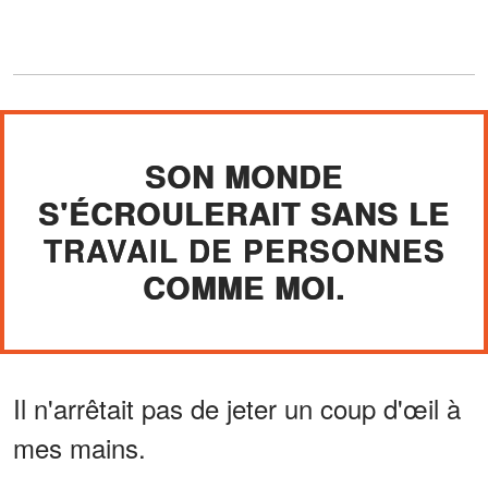
SON MONDE
S'ÉCROULERAIT SANS LE
TRAVAIL DE PERSONNES
COMME MOI.
Il n'arrêtait pas de jeter un coup d'œil à
mes mains.