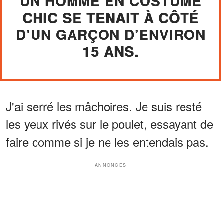
UN HOMME EN COSTUME
CHIC SE TENAIT À CÔTÉ
D’UN GARÇON D’ENVIRON
15 ANS.
J'ai serré les mâchoires. Je suis resté
les yeux rivés sur le poulet, essayant de
faire comme si je ne les entendais pas.
ANNONCES