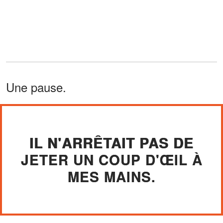
Une pause.
IL N'ARRÊTAIT PAS DE
JETER UN COUP D'ŒIL À
MES MAINS.