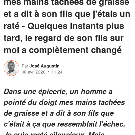
mes mains tachées de graisse
et a dit à son fils que j'étais un
raté - Quelques instants plus
tard, le regard de son fils sur
moi a complètement changé
Par
José Augustin
06 avr. 2026
11:24
Dans une épicerie, un homme a
pointé du doigt mes mains tachées
de graisse et a dit à son fils que
c'était à ça que ressemblait l'échec.
Je suis resté silencieux. Mais