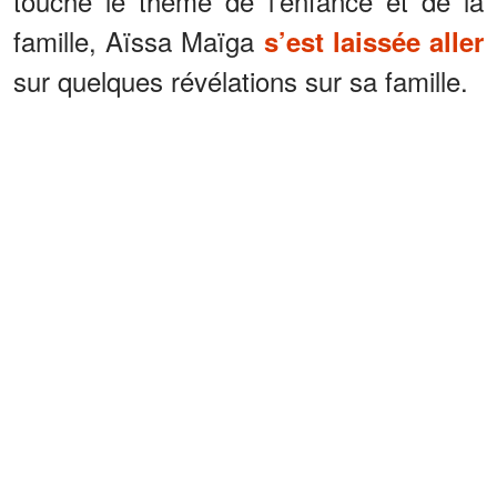
touche le thème de l’enfance et de la
famille, Aïssa Maïga
s’est laissée aller
sur quelques révélations sur sa famille.