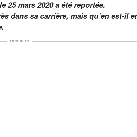
le 25 mars 2020 a été reportée.
ès dans sa carrière, mais qu’en est-il e
e.
ANNONCES