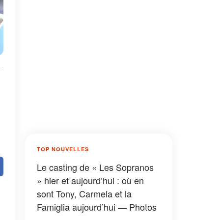
TOP NOUVELLES
Le casting de « Les Sopranos
» hier et aujourd’hui : où en
sont Tony, Carmela et la
Famiglia aujourd’hui — Photos