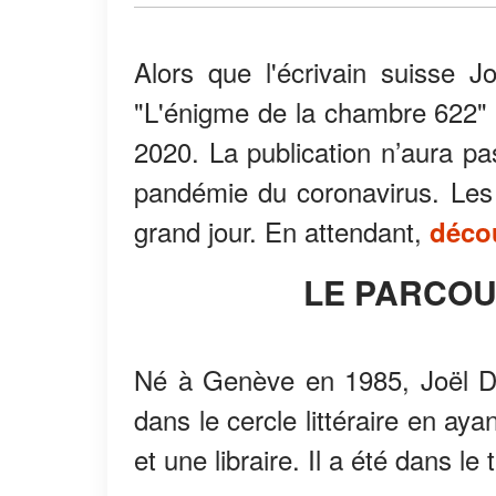
Alors que l'écrivain suisse Jo
"L'énigme de la chambre 622" a
2020. La publication n’aura pa
pandémie du coronavirus. Les 
grand jour. En attendant,
déco
LE PARCO
Né à Genève en 1985, Joël Dic
dans le cercle littéraire en a
et une libraire. Il a été dans le 