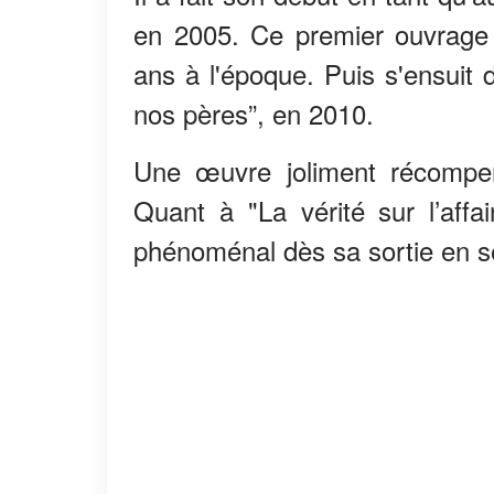
en 2005. Ce premier ouvrage a
ans à l'époque. Puis s'ensuit
nos pères”, en 2010.
Une œuvre joliment récompen
Quant à "La vérité sur l’aff
phénoménal dès sa sortie en 