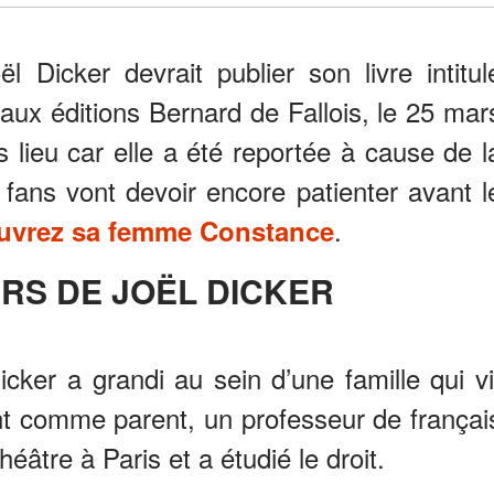
ël Dicker devrait publier son livre intitul
ux éditions Bernard de Fallois, le 25 mar
s lieu car elle a été reportée à cause de l
fans vont devoir encore patienter avant l
.
uvrez sa femme Constance
URS DE JOËL DICKER
ker a grandi au sein d’une famille qui vi
yant comme parent, un professeur de françai
théâtre à Paris et a étudié le droit.