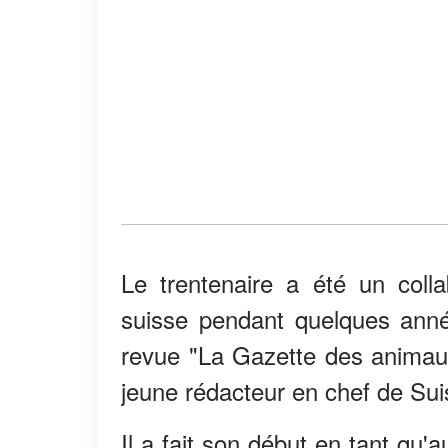
Le trentenaire a été un coll
suisse pendant quelques anné
revue "La Gazette des animaux"
jeune rédacteur en chef de Sui
Il a fait son début en tant qu'a