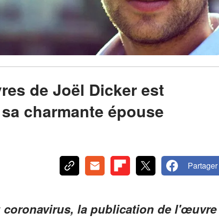
vres de Joël Dicker est
z sa charmante épouse
Partager
coronavirus, la publication de l'œuvre