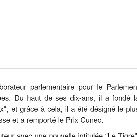
aborateur parlementaire pour le Parlemen
es. Du haut de ses dix-ans, il a fondé l
, et grâce à cela, il a été désigné le plu
sse et a remporté le Prix Cuneo.
uteur avec une nouvelle intitulée “Le Tigre”