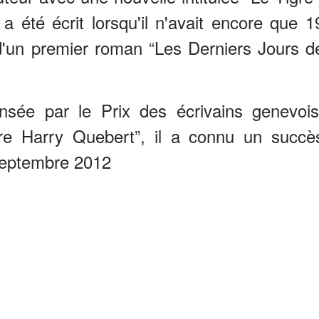
 été écrit lorsqu'il n'avait encore que 1
 d'un premier roman “Les Derniers Jours d
sée par le Prix des écrivains genevois
aire Harry Quebert”, il a connu un succè
septembre 2012