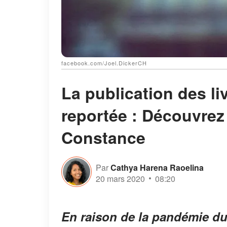
facebook.com/Joel.DickerCH
La publication des li
reportée : Découvre
Constance
Par
Cathya Harena Raoelina
20 mars 2020
08:20
En raison de la pandémie du 