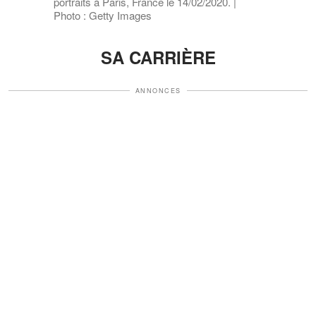
portraits à Paris, France le 14/02/2020. |
Photo : Getty Images
SA CARRIÈRE
ANNONCES