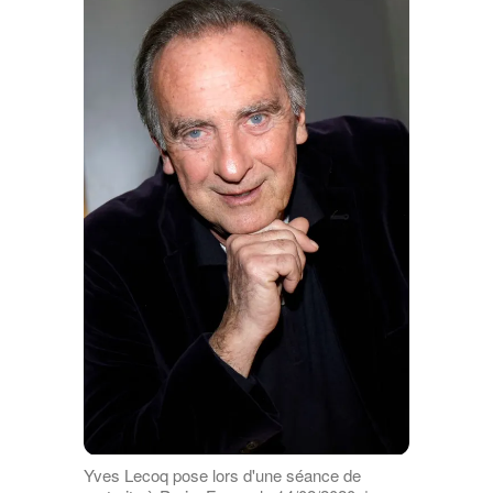
Yves Lecoq pose lors d'une séance de