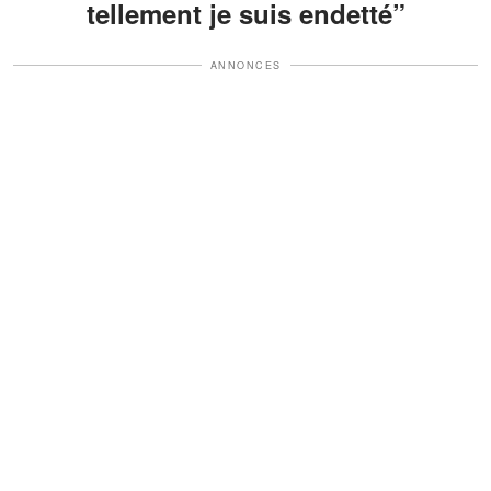
tellement je suis endetté”
ANNONCES