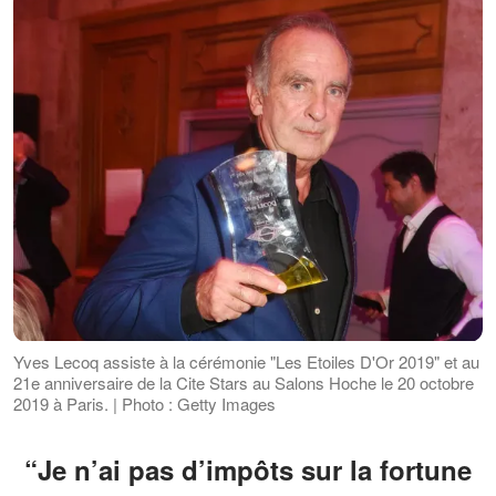
Yves Lecoq assiste à la cérémonie "Les Etoiles D'Or 2019" et au
21e anniversaire de la Cite Stars au Salons Hoche le 20 octobre
2019 à Paris. | Photo : Getty Images
“Je n’ai pas d’impôts sur la fortune