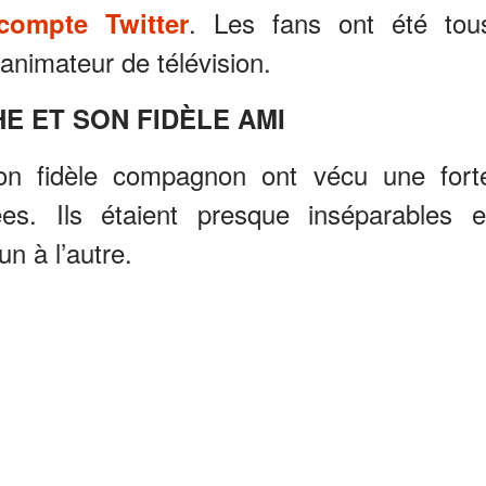
. Les fans ont été tou
compte Twitter
animateur de télévision.
E ET SON FIDÈLE AMI
on fidèle compagnon ont vécu une fort
es. Ils étaient presque inséparables e
n à l’autre.