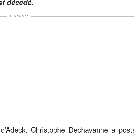
st décédé.
ANNONCES
 d’Adeck, Christophe Dechavanne a post