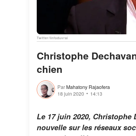
Twitter/linfoduvrai
Christophe Dechavan
chien
Par
Mahatony Rajaofera
18 juin 2020
14:13
Le 17 juin 2020, Christoph
nouvelle sur les réseaux soci