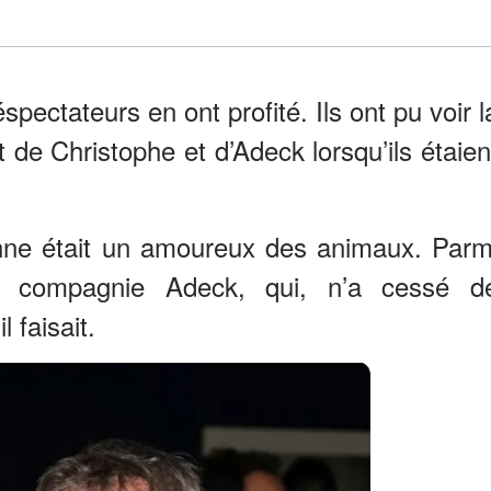
spectateurs en ont profité. Ils ont pu voir l
t de Christophe et d’Adeck lorsqu’ils étaien
nne était un amoureux des animaux. Parm
e compagnie Adeck, qui, n’a cessé d
 faisait.