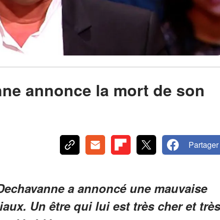
ne annonce la mort de son
Partager
e Dechavanne a annoncé une mauvaise
aux. Un être qui lui est très cher et trè