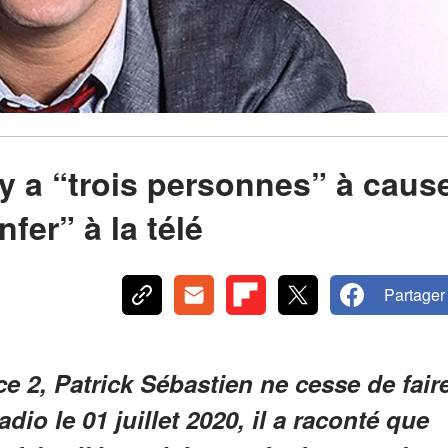
l y a “trois personnes” à caus
nfer” à la télé
Partager
e 2, Patrick Sébastien ne cesse de fair
adio le 01 juillet 2020, il a raconté que