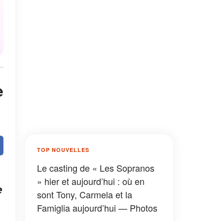
e
TOP NOUVELLES
Le casting de « Les Sopranos
» hier et aujourd’hui : où en
e
sont Tony, Carmela et la
Famiglia aujourd’hui — Photos