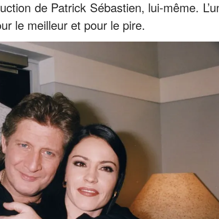
duction de Patrick Sébastien, lui-même. L’u
r le meilleur et pour le pire.