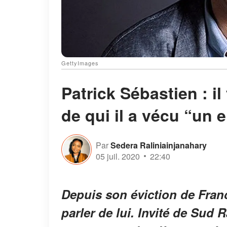
GettyImages
Patrick Sébastien : i
de qui il a vécu “un e
Par
Sedera Raliniainjanahary
05 juil. 2020
22:40
Depuis son éviction de Franc
parler de lui. Invité de Sud R