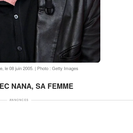
e, le 08 juin 2005. | Photo : Getty Images
VEC NANA, SA FEMME
ANNONCES