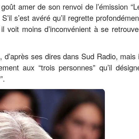
 goût amer de son renvoi de l’émission “L
S’il s’est avéré qu’il regrette profondémen
, il voit moins d’inconvénient à se retrouve
, d’après ses dires dans Sud Radio, mais i
rement aux “trois personnes” qu’il désign
”.