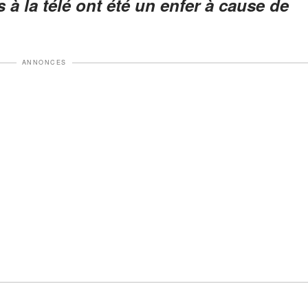
 à la télé ont été un enfer à cause de
ANNONCES