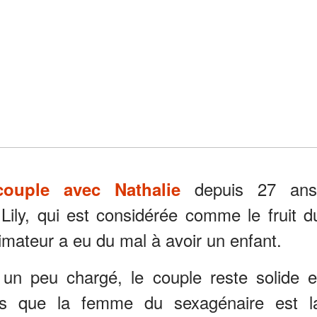
depuis 27 ans
ouple avec Nathalie
 Lily, qui est considérée comme le fruit d
imateur a eu du mal à avoir un enfant.
un peu chargé, le couple reste solide e
ons que la femme du sexagénaire est l