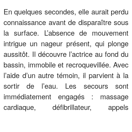
En quelques secondes, elle aurait perdu
connaissance avant de disparaître sous
la surface. L’absence de mouvement
intrigue un nageur présent, qui plonge
aussitôt. Il découvre l’actrice au fond du
bassin, immobile et recroquevillée. Avec
l’aide d’un autre témoin, il parvient à la
sortir de l’eau. Les secours sont
immédiatement engagés : massage
cardiaque, défibrillateur, appels
d’urgence se succèdent dans une
course contre la montre. Les premiers