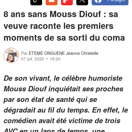
8 ans sans Mouss Diouf : sa
veuve raconte les premiers
moments de sa sorti du coma
Par
ETEME ONGUENE Jeanne Christelle
07 juil. 2020
18:20
De son vivant, le célèbre humoriste
Mouss Diouf inquiétait ses proches
par son état de santé qui se
dégradait au fil du temps. En effet, le
comédien avait été victime de trois
AVC en un laps de temps, une