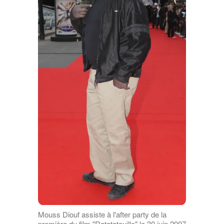
Mouss Diouf assiste à l'after party de la
première du film "Ratatatouille" le 30 juin 2007