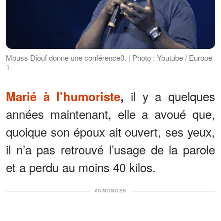
Mouss Diouf donne une conférence0. | Photo : Youtube / Europe
1
il y a quelques
Marié à l’humoriste
,
années maintenant, elle a avoué que,
quoique son époux ait ouvert, ses yeux,
il n’a pas retrouvé l’usage de la parole
et a perdu au moins 40 kilos.
ANNONCES