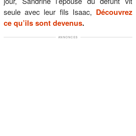
jour, Sandrine l’épouse du défunt vit
seule avec leur fils Isaac,
Découvrez
ce qu’ils sont devenus
.
ANNONCES