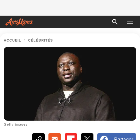
ACCUEIL
CÉLÉBRITÉS
Getty images
Partager