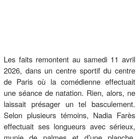
Les faits remontent au samedi 11 avril
2026, dans un centre sportif du centre
de Paris où la comédienne effectuait
une séance de natation. Rien, alors, ne
laissait présager un tel basculement.
Selon plusieurs témoins, Nadia Farès
effectuait ses longueurs avec sérieux,
munie de palmes et d’une planche,