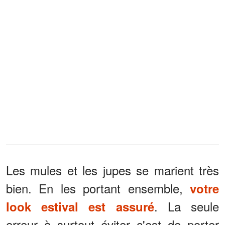
Les mules et les jupes se marient très
bien. En les portant ensemble,
votre
. La seule
look estival est assuré
erreur à surtout éviter c'est de porter