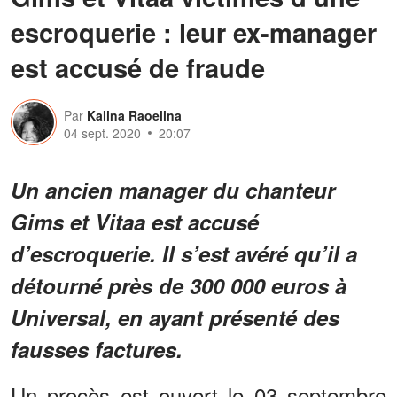
escroquerie : leur ex-manager
est accusé de fraude
Par
Kalina Raoelina
04 sept. 2020
20:07
Un ancien manager du chanteur
Gims et Vitaa est accusé
d’escroquerie. Il s’est avéré qu’il a
détourné près de 300 000 euros à
Universal, en ayant présenté des
fausses factures.
Un procès est ouvert le 03 septembre