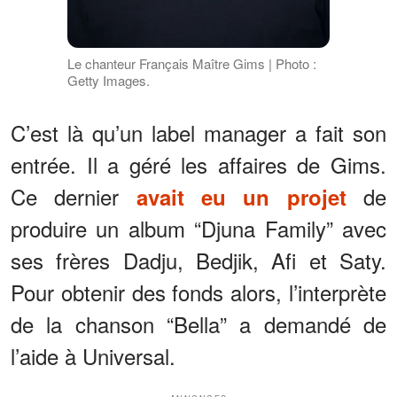
Le chanteur Français Maître Gims | Photo :
Getty Images.
C’est là qu’un label manager a fait son
entrée. Il a géré les affaires de Gims.
Ce dernier
de
avait eu un projet
produire un album “Djuna Family” avec
ses frères Dadju, Bedjik, Afi et Saty.
Pour obtenir des fonds alors, l’interprète
de la chanson “Bella” a demandé de
l’aide à Universal.