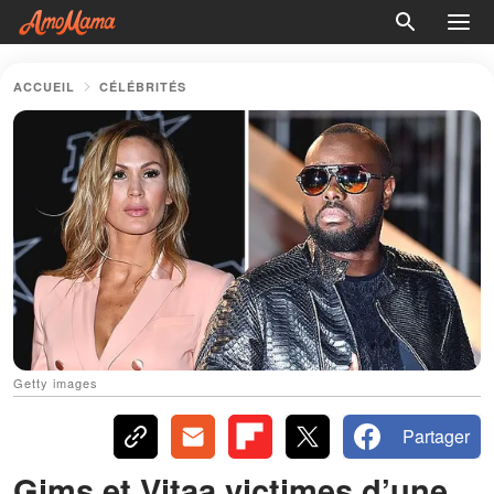
ACCUEIL
CÉLÉBRITÉS
Getty images
Partager
Gims et Vitaa victimes d’une