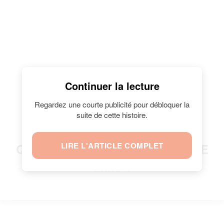
Continuer la lecture
Regardez une courte publicité pour débloquer la
suite de cette histoire.
LIRE L'ARTICLE COMPLET
QUI EST DEMDEM, L'ÉPOUSE DE
GIMS ?