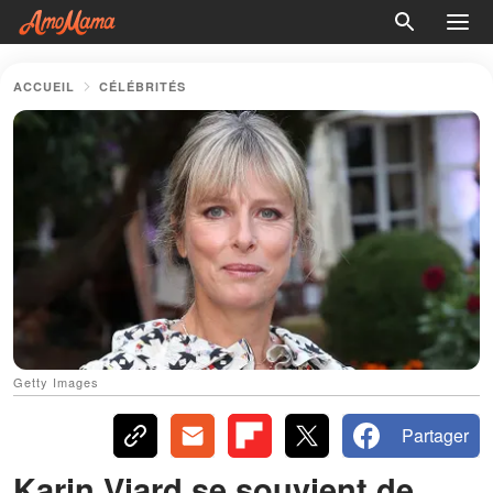
ACCUEIL
CÉLÉBRITÉS
Getty Images
Partager
Karin Viard se souvient de