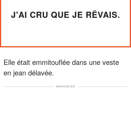
J'AI CRU QUE JE RÊVAIS.
Elle était emmitouflée dans une veste
en jean délavée.
ANNONCES