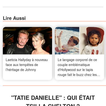
Lire Aussi
Laeticia Hallyday à nouveau
Le langage corporel de ce
face aux tempêtes de
couple emblématique
l’héritage de Johnny
d'Hollywood sur le tapis
rouge fait le buzz chez les
fans — Des photos de leur
enfance à aujourd'hui
"TATIE DANIELLE" : QUI ÉTAIT