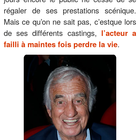
régaler de ses prestations scénique.
Mais ce qu’on ne sait pas, c’estque lors
de ses différents castings,
l’acteur a
.
failli à maintes fois perdre la vie