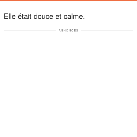
Elle était douce et calme.
ANNONCES