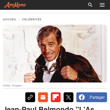
ACCUEIL
CÉLÉBRITÉS
Getty Images
Partager
Jean-Paul Belmondo "L'As