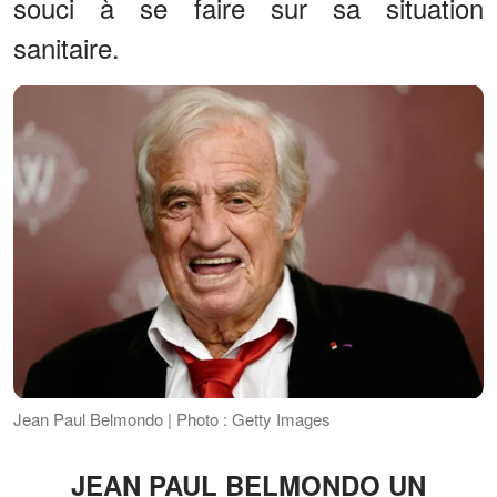
souci à se faire sur sa situation
sanitaire.
Jean Paul Belmondo | Photo : Getty Images
JEAN PAUL BELMONDO UN