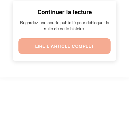
Continuer la lecture
Regardez une courte publicité pour débloquer la
suite de cette histoire.
LIRE L'ARTICLE COMPLET
CHRISTIAN QUESADA ÉCRIT À
GUILLAUME GENTON