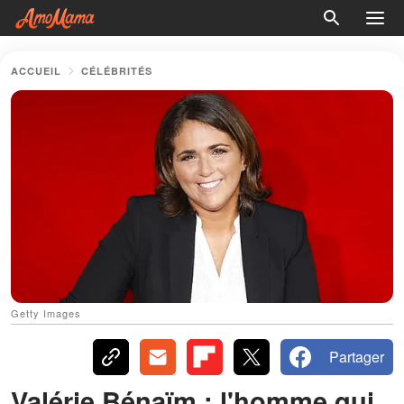
ACCUEIL
CÉLÉBRITÉS
Getty Images
Partager
Valérie Bénaïm : l'homme qui