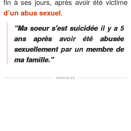
fin à ses jours, après avoir été victime
.
d’un abus sexuel
“Ma soeur s'est suicidée il y a 5
ans après avoir été abusée
sexuellement par un membre de
ma famille."
ANNONCES