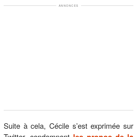
ANNONCES
Suite à cela, Cécile s’est exprimée sur
Twitter, condamnant
les propos de la