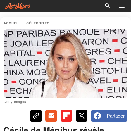
ACCUEIL
CÉLÉBRITÉS
Getty Images
Partager
Cécile de Ménibus révèle