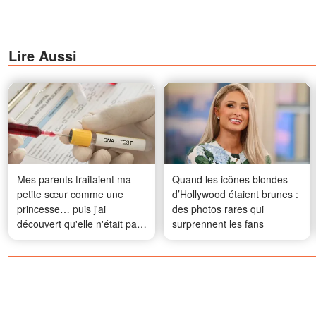
Lire Aussi
Mes parents traitaient ma
Quand les icônes blondes
petite sœur comme une
d’Hollywood étaient brunes :
princesse… puis j'ai
des photos rares qui
découvert qu'elle n'était pas
surprennent les fans
leur fille