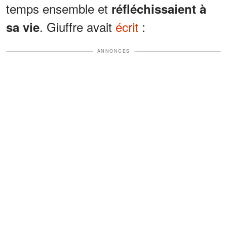
temps ensemble et
réfléchissaient à
. Giuffre avait
écrit
:
sa vie
ANNONCES