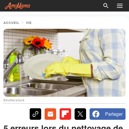
ACCUEIL
VIE
Shutterstock
Partager
5 erreurs lors du nettoyage de