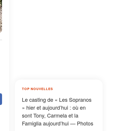
TOP NOUVELLES
Le casting de « Les Sopranos
» hier et aujourd’hui : où en
sont Tony, Carmela et la
Famiglia aujourd’hui — Photos