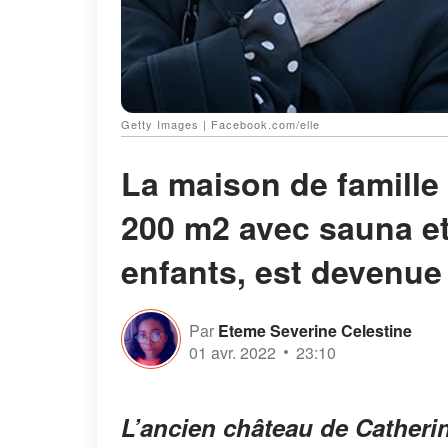
Getty Images | Facebook.com/elle
La maison de famille
200 m2 avec sauna et
enfants, est devenue 
Par
Eteme Severine Celestine
01 avr. 2022
23:10
L’ancien château de Catheri