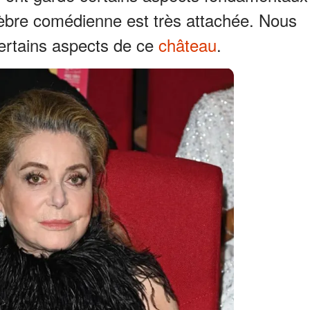
lèbre comédienne est très attachée. Nous
ertains aspects de ce
château
.