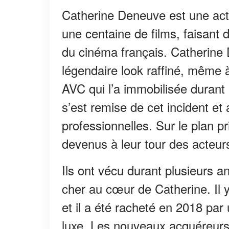
Catherine Deneuve est une actri
une centaine de films, faisant 
du cinéma français. Catherine
légendaire look raffiné, même à
AVC qui l’a immobilisée durant
s’est remise de cet incident et 
professionnelles. Sur le plan p
devenus à leur tour des acteur
Ils ont vécu durant plusieurs a
cher au cœur de Catherine. Il y
et il a été racheté en 2018 par
luxe. Les nouveaux acquéreurs