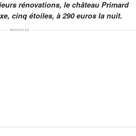
ieurs rénovations, le château Primard
e, cinq étoiles, à 290 euros la nuit.
ANNONCES