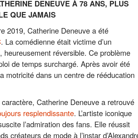
ATHERINE DENEUVE À 78 ANS, PLUS
LE QUE JAMAIS
re 2019, Catherine Deneuve a été
C
. La comédienne était victime d’un
e, heureusement réversible. Ce problème
mploi de temps surchargé. Après avoir été
 sa motricité dans un centre de rééducation
 caractère, Catherine Deneuve a retrouvé
oujours resplendissante
. L’artiste iconique
uscite l’admiration des fans. Elle réussit
nds créateurs de mode à l’instar d’Alexandr