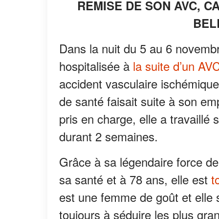
REMISE DE SON AVC, C
BEL
Dans la nuit du 5 au 6 novemb
hospitalisée à
la suite d’un AV
accident vasculaire ischémiqu
de santé faisait suite à son e
pris en charge, elle a travaillé
durant 2 semaines.
Grâce à sa légendaire force de
sa santé et à 78 ans, elle est
t
est une femme de goût et elle s
toujours à séduire les plus gra