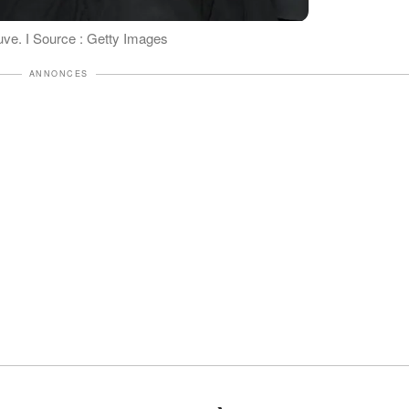
ve. І Source : Getty Images
ANNONCES