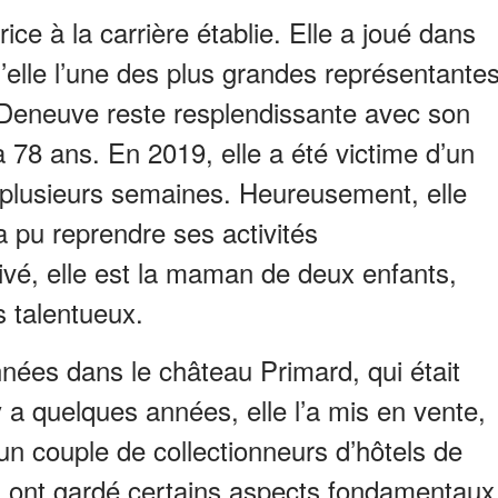
ce à la carrière établie. Elle a joué dans
d’elle l’une des plus grandes représentante
 Deneuve reste resplendissante avec son
 78 ans. En 2019, elle a été victime d’un
 plusieurs semaines. Heureusement, elle
a pu reprendre ses activités
rivé, elle est la maman de deux enfants,
s talentueux.
nnées dans le château Primard, qui était
 a quelques années, elle l’a mis en vente,
 un couple de collectionneurs d’hôtels de
 ont gardé certains aspects fondamentaux