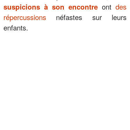
ont
des
suspicions à son encontre
répercussions
néfastes sur leurs
enfants.