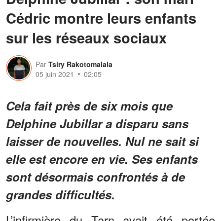
Cédric montre leurs enfants
sur les réseaux sociaux
Par
Tsiry Rakotomalala
05 juin 2021
02:05
Cela fait près de six mois que
Delphine Jubillar a disparu sans
laisser de nouvelles. Nul ne sait si
elle est encore en vie. Ses enfants
sont désormais confrontés à de
grandes difficultés.
L’infirmière du Tarn avait été portée