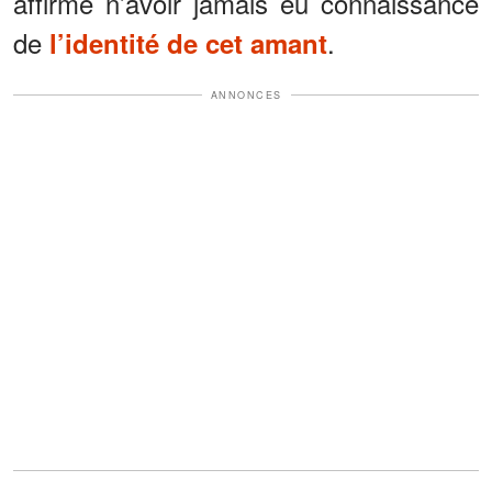
affirme n’avoir jamais eu connaissance
de
.
l’identité de cet amant
ANNONCES