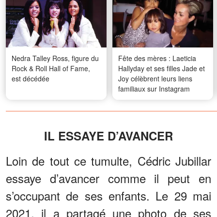
Nedra Talley Ross, figure du
Fête des mères : Laeticia
Rock & Roll Hall of Fame,
Hallyday et ses filles Jade et
est décédée
Joy célèbrent leurs liens
familiaux sur Instagram
IL ESSAYE D’AVANCER
Loin de tout ce tumulte, Cédric Jubillar
essaye d’avancer comme il peut en
s’occupant de ses enfants. Le 29 mai
2021, il a partagé une photo de ses