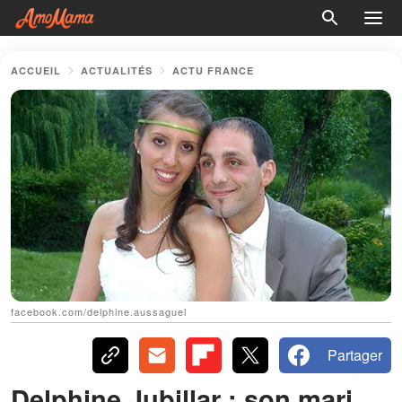
ACCUEIL
ACTUALITÉS
ACTU FRANCE
facebook.com/delphine.aussaguel
Partager
Delphine Jubillar : son mari