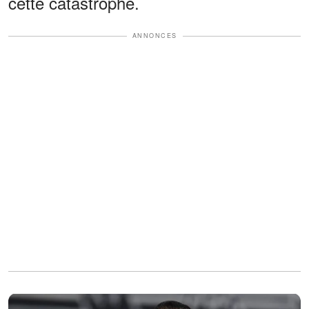
cette catastrophe.
ANNONCES