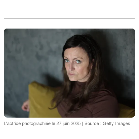
L'actrice photographiée le 27 juin 2025 | Source : Getty Images