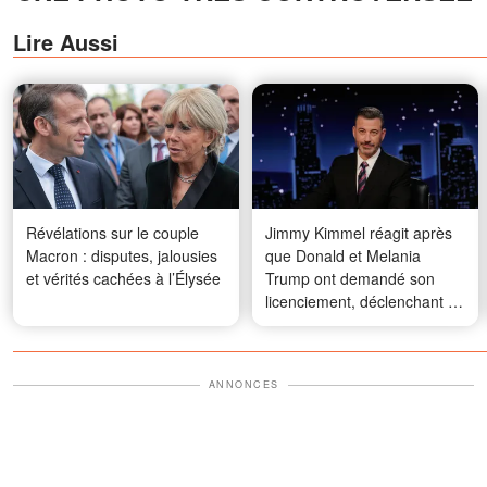
Lire Aussi
Révélations sur le couple
Jimmy Kimmel réagit après
Macron : disputes, jalousies
que Donald et Melania
et vérités cachées à l’Élysée
Trump ont demandé son
licenciement, déclenchant un
débat en ligne
ANNONCES