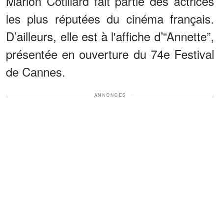
Marion Cotillard fait partie des actrices
les plus réputées du cinéma français.
D’ailleurs, elle est à l'affiche d’“Annette”,
présentée en ouverture du 74e Festival
de Cannes.
ANNONCES