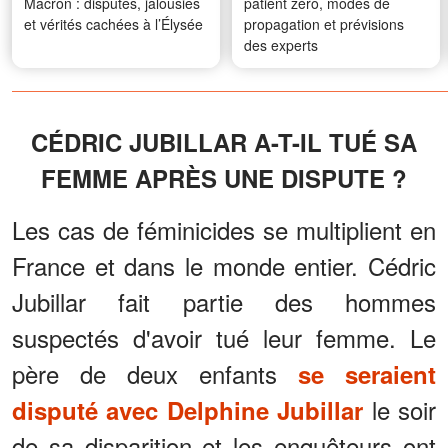
Macron : disputes, jalousies
patient zéro, modes de
et vérités cachées à l’Élysée
propagation et prévisions
des experts
CÉDRIC JUBILLAR A-T-IL TUÉ SA
FEMME APRÈS UNE DISPUTE ?
Les cas de féminicides se multiplient en
France et dans le monde entier. Cédric
Jubillar fait partie des hommes
suspectés d'avoir tué leur femme. Le
père de deux enfants
se seraient
le soir
disputé avec Delphine Jubillar
de sa disparition et les enquêteurs ont