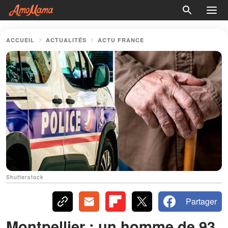
ACCUEIL
ACTUALITÉS
ACTU FRANCE
Shutterstock
Partager
Montpellier : un homme de 93