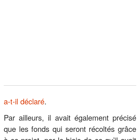
a-t-il déclaré
.
Par ailleurs, il avait également précisé
que les fonds qui seront récoltés grâce
à ce projet, par le biais de ce qu’il avait