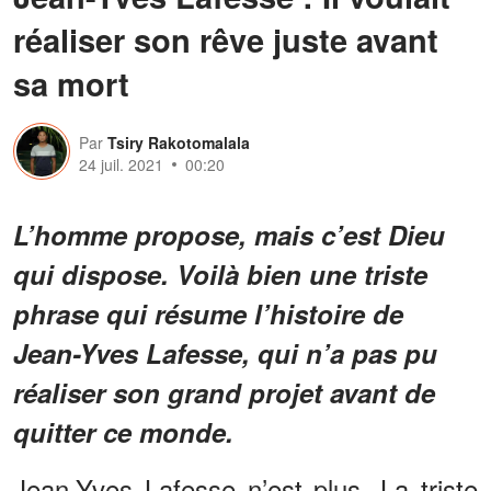
réaliser son rêve juste avant
sa mort
Par
Tsiry Rakotomalala
24 juil. 2021
00:20
L’homme propose, mais c’est Dieu
qui dispose. Voilà bien une triste
phrase qui résume l’histoire de
Jean-Yves Lafesse, qui n’a pas pu
réaliser son grand projet avant de
quitter ce monde.
Jean-Yves Lafesse n’est plus. La triste