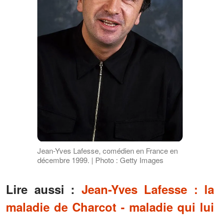
Jean-Yves Lafesse, comédien en France en
décembre 1999. | Photo : Getty Images
Lire aussi :
Jean-Yves Lafesse : la
maladie de Charcot - maladie qui lui