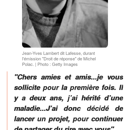
Jean-Yves Lambert dit Lafesse, durant
l'émission "Droit de réponse" de Michel
Polac. | Photo : Getty Images
"Chers amies et amis...je vous
sollicite pour la première fois. Il
y a deux ans, j’ai hérité d’une
maladie...J’ai donc décidé de
lancer un projet, pour continuer
de partager du rire avec vous",