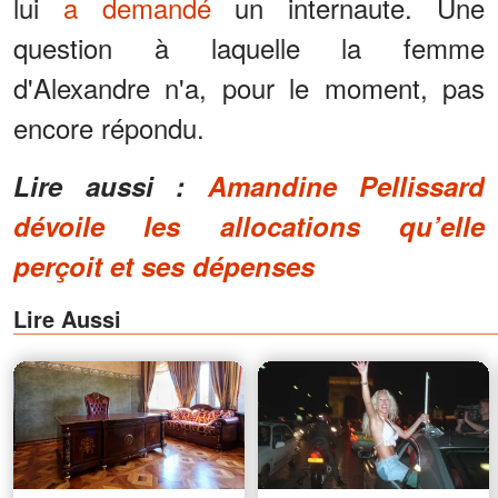
lui
a demandé
un internaute. Une
question à laquelle la femme
d'Alexandre n'a, pour le moment, pas
encore répondu.
Lire aussi :
Amandine Pellissard
dévoile les allocations qu’elle
perçoit et ses dépenses
Lire Aussi