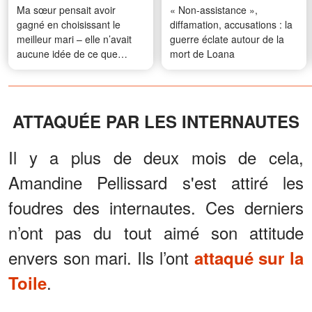
Ma sœur pensait avoir
« Non-assistance »,
gagné en choisissant le
diffamation, accusations : la
meilleur mari – elle n’avait
guerre éclate autour de la
aucune idée de ce que
mort de Loana
j’avais demandé à la place
ATTAQUÉE PAR LES INTERNAUTES
Il y a plus de deux mois de cela,
Amandine Pellissard s'est attiré les
foudres des internautes. Ces derniers
n’ont pas du tout aimé son attitude
envers son mari. Ils l’ont
attaqué sur la
.
Toile