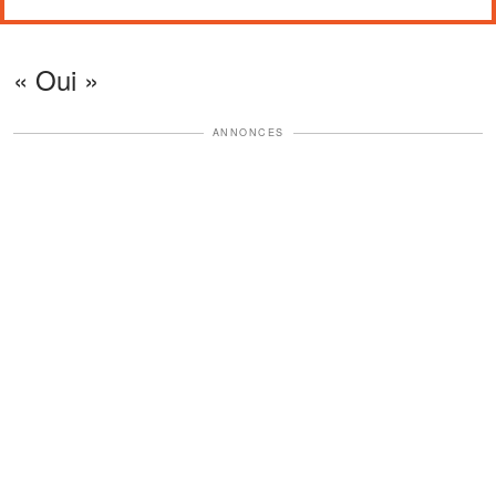
« Oui »
ANNONCES