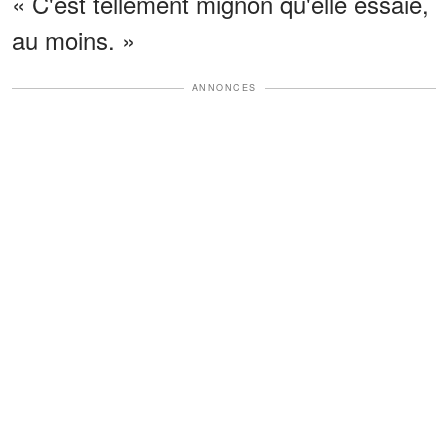
« C'est tellement mignon qu'elle essaie,
au moins. »
ANNONCES