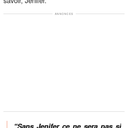
savoir, Jenifer.
ANNONCES
“Sans Jenifer ce ne sera pas si