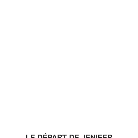
LE DÉPART DE JENIFER