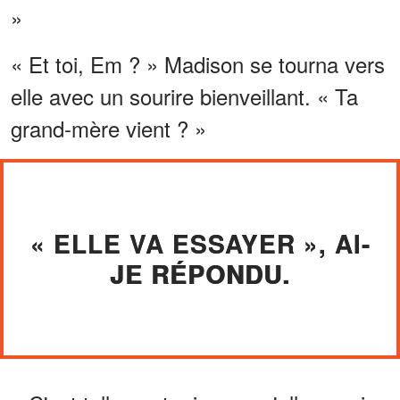
»
« Et toi, Em ? » Madison se tourna vers
elle avec un sourire bienveillant. « Ta
grand-mère vient ? »
« ELLE VA ESSAYER », AI-
JE RÉPONDU.