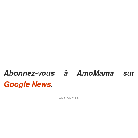
Abonnez-vous à AmoMama sur
Google News
.
ANNONCES