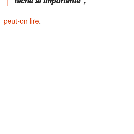
tâche si importante”,
peut-on lire
.