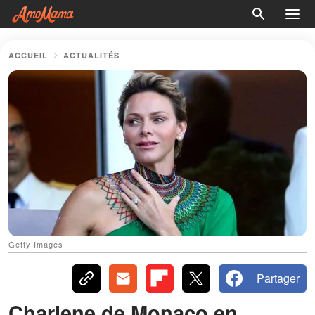
ACCUEIL
ACTUALITÉS
Getty Images
Partager
Charlene de Monaco en