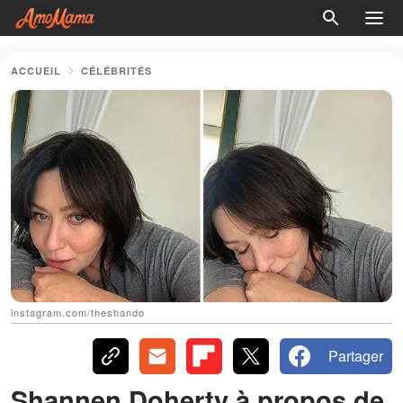
ACCUEIL
CÉLÉBRITÉS
instagram.com/theshando
Partager
Shannen Doherty à propos de