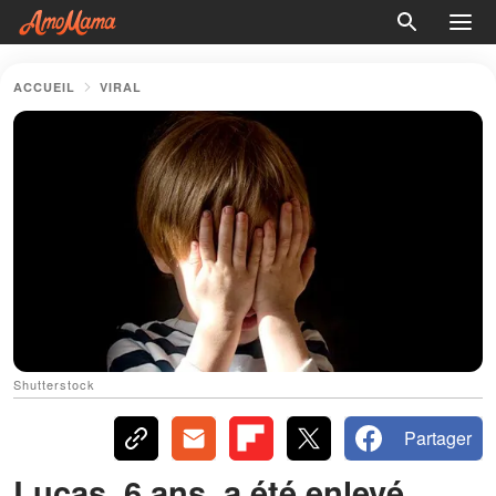
ACCUEIL
VIRAL
Shutterstock
Partager
Lucas, 6 ans, a été enlevé