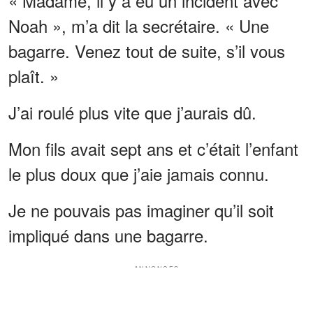
« Madame, il y a eu un incident avec
Noah », m’a dit la secrétaire. « Une
bagarre. Venez tout de suite, s’il vous
plaît. »
J’ai roulé plus vite que j’aurais dû.
Mon fils avait sept ans et c’était l’enfant
le plus doux que j’aie jamais connu.
Je ne pouvais pas imaginer qu’il soit
impliqué dans une bagarre.
ANNONCES