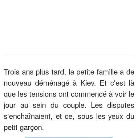
Trois ans plus tard, la petite famille a de
nouveau déménagé à Kiev. Et c'est là
que les tensions ont commencé à voir le
jour au sein du couple. Les disputes
s'enchaînaient, et ce, sous les yeux du
petit garçon.