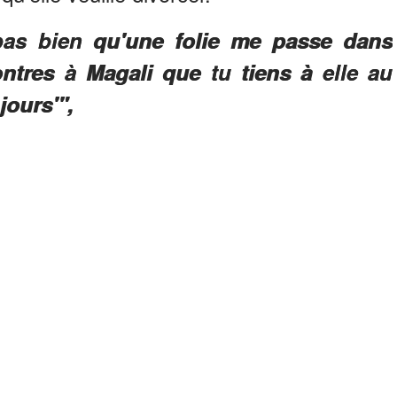
pas bien qu'une folie me passe dans
montres à Magali que tu tiens à elle au
jours'",