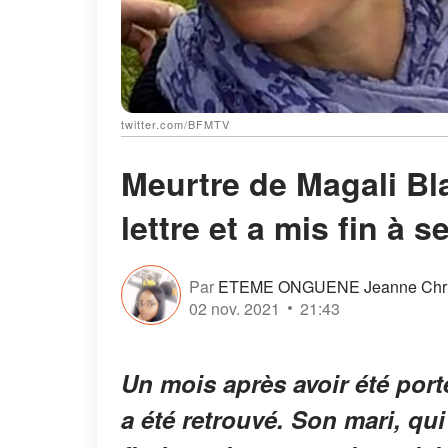
twitter.com/BFMTV
Meurtre de Magali Bla
lettre et a mis fin à s
Par
ETEME ONGUENE Jeanne Chris
02 nov. 2021
21:43
Un mois après avoir été port
a été retrouvé. Son mari, qui