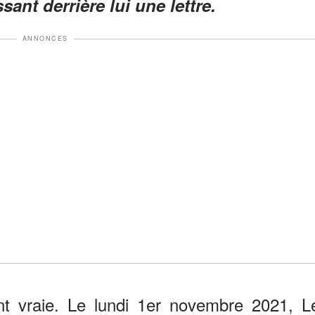
ssant derrière lui une lettre.
ANNONCES
ant vraie. Le lundi 1er novembre 2021, L