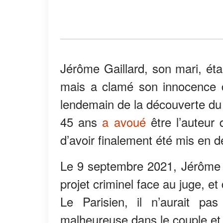
Jérôme Gaillard, son mari, éta
mais a clamé son innocence d
lendemain de la découverte du
45 ans
a avoué
être l’auteur
d’avoir finalement été mis en d
Le 9 septembre 2021, Jérôme se
projet criminel face au juge, 
Le Parisien, il n’aurait pa
malheureuse dans le couple et q