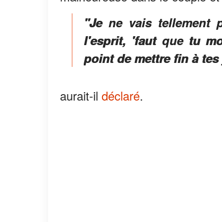
"Je ne vais tellement 
l'esprit, 'faut que tu 
point de mettre fin à tes 
aurait-il
déclaré
.