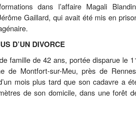
formations dans l’affaire Magali Blandin
érôme Gaillard, qui avait été mis en priso
agénaire.
US D’UN DIVORCE
de famille de 42 ans, portée disparue le 1
e de Montfort-sur-Meu, près de Rennes
d’un mois plus tard que son cadavre a ét
omètres de son domicile, dans une forêt d