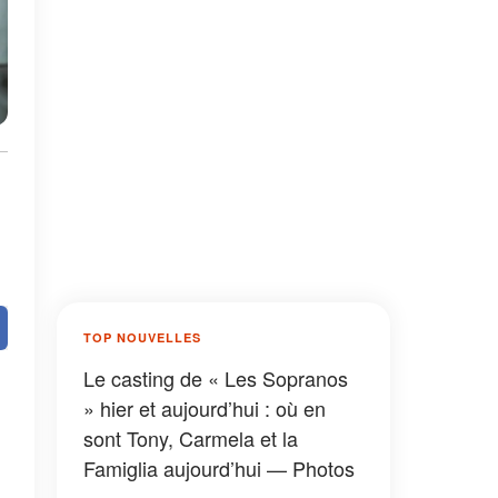
TOP NOUVELLES
Le casting de « Les Sopranos
» hier et aujourd’hui : où en
sont Tony, Carmela et la
Famiglia aujourd’hui — Photos