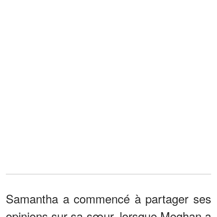
Samantha a commencé à partager ses
opinions sur sa sœur, lorsque Meghan a