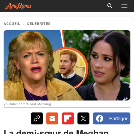
ACCUEIL
CÉLÉBRITÉS
youtube.com/Good Morning
Partager
La demi-sœur de Meghan