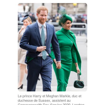
Le prince Harry et Meghan Markle, duc et
duchesse de Sussex, assistent au
Commonwealth Day Service 2020, Londres,