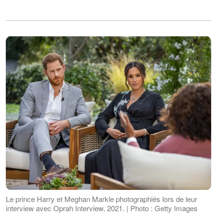
Le prince Harry et Meghan Markle photographiés lors de leur
interview avec Oprah Interview, 2021. | Photo : Getty Images