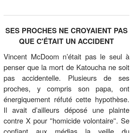
SES PROCHES NE CROYAIENT PAS
QUE C'ÉTAIT UN ACCIDENT
Vincent McDoom n’était pas le seul à
penser que la mort de Katoucha ne soit
pas accidentelle. Plusieurs de ses
proches, y compris son papa, ont
énergiquement réfuté cette hypothèse.
Il avait d’ailleurs déposé une plainte
contre X pour ʺhomicide volontaireʺ. Se
confiant aux médias la veille du