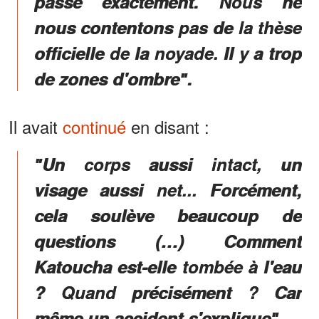
passé exactement. Nous ne
nous contentons pas de la thèse
officielle de la noyade. Il y a trop
de zones d'ombreʺ.
Il avait
continué
en disant :
ʺUn corps aussi intact, un
visage aussi net... Forcément,
cela soulève beaucoup de
questions (…) Comment
Katoucha est-elle tombée à l'eau
? Quand précisément ? Car
même un accident s'expliqueʺ.