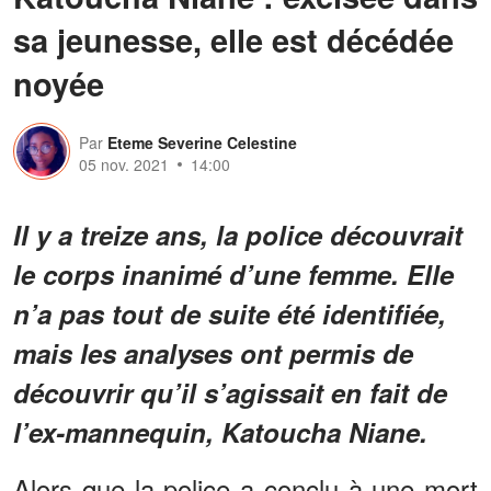
sa jeunesse, elle est décédée
noyée
Par
Eteme Severine Celestine
05 nov. 2021
14:00
Il y a treize ans, la police découvrait
le corps inanimé d’une femme. Elle
n’a pas tout de suite été identifiée,
mais les analyses ont permis de
découvrir qu’il s’agissait en fait de
l’ex-mannequin, Katoucha Niane.
Alors que la police a conclu à une mort