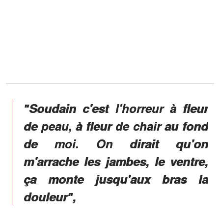
ʺSoudain c'est l'horreur à fleur
de peau, à fleur de chair au fond
de moi. On dirait qu'on
m'arrache les jambes, le ventre,
ça monte jusqu'aux bras la
douleurʺ,