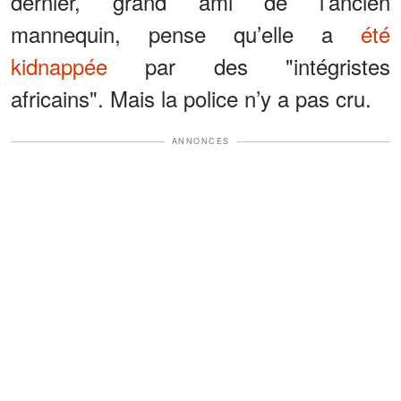
dernier, grand ami de l’ancien
mannequin, pense qu’elle a
été
kidnappée
par des "intégristes
africains". Mais la police n’y a pas cru.
ANNONCES