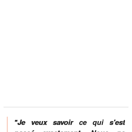
ʺJe veux savoir ce qui s'est