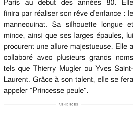
Paris au début des années 80. Elle
finira par réaliser son rêve d’enfance : le
mannequinat. Sa silhouette longue et
mince, ainsi que ses larges épaules, lui
procurent une allure majestueuse. Elle a
collaboré avec plusieurs grands noms
tels que Thierry Mugler ou Yves Saint-
Laurent. Grâce à son talent, elle se fera
appeler ʺPrincesse peuleʺ.
ANNONCES