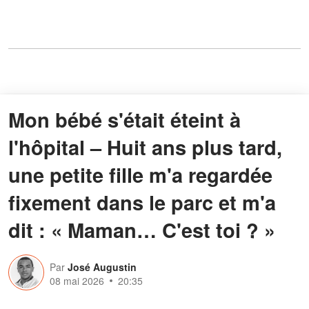
Mon bébé s'était éteint à
l'hôpital – Huit ans plus tard,
une petite fille m'a regardée
fixement dans le parc et m'a
dit : « Maman… C'est toi ? »
Par
José Augustin
08 mai 2026
20:35