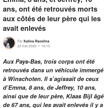
ans, ont été retrouvés morts
aux côtés de leur père qui les
avait enlevés
Par
Kalina Raoelina
23 mai 2025
14:10
Aux Pays-Bas, trois corps ont été
retrouvés dans un véhicule immergé
à Winschoten. Il s’agissait de ceux
d’Emma, 8 ans, de Jeffrey, 10 ans,
ainsi que de leur père, Klaas Bijl âgé
de 67 ans, qui les avait enlevés il y a