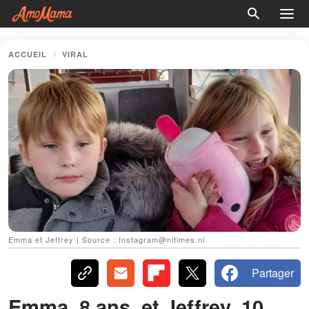
ACCUEIL
VIRAL
Emma et Jeffrey | Source : Instagram@nltimes.nl
Partager
Emma, 8 ans, et Jeffrey, 10