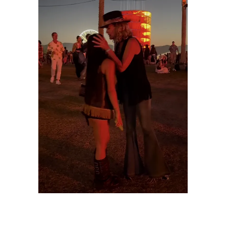
Laeticia Hallyday et sa fille Jade | Source :