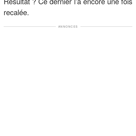
Résultat ? Ce dernier l’a encore une fois
recalée.
ANNONCES