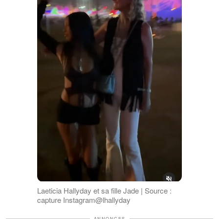
Laeticia Hallyday et sa fille Jade | Source :
capture Instagram@lhallyday
ANNONCES