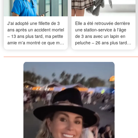
J'ai adopté une fillette de 3
Elle a été retrouvée derrière
ans après un accident mortel
une station-service à l'âge
– 13 ans plus tard, ma petite
de 3 ans avec un lapin en
amie m'a montré ce que ma
peluche – 26 ans plus tard,
fille « cachait »
une vidéo TikTok a tout
changé.