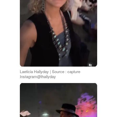
Laeticia Hallyday | Source : capture
Instagram@lhallyday