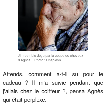
Jim semble déçu par la coupe de cheveux
d'Agnès. | Photo : Unsplash
Attends, comment a-t-il su pour le
cadeau ? Il m'a suivie pendant que
j'allais chez le coiffeur ?, pensa Agnès
qui était perplexe.