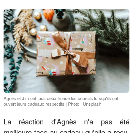
Agnès et Jim ont tous deux froncé les sourcils lorsqu'ils ont
ouvert leurs cadeaux respectifs | Photo : Unsplash
La réaction d'Agnès n'a pas été
meilleure face au cadeau qu'elle a reçu,