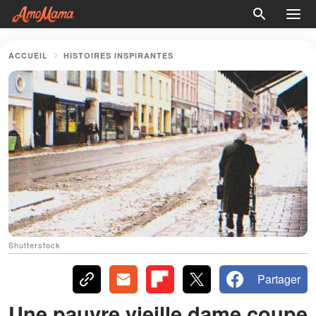
ACCUEIL
HISTOIRES INSPIRANTES
Shutterstock
Partager
Une pauvre vieille dame coupe