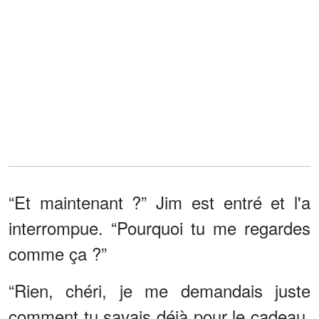
“Et maintenant ?” Jim est entré et l'a
interrompue. “Pourquoi tu me regardes
comme ça ?”
“Rien, chéri, je me demandais juste
comment tu savais déjà pour le cadeau.