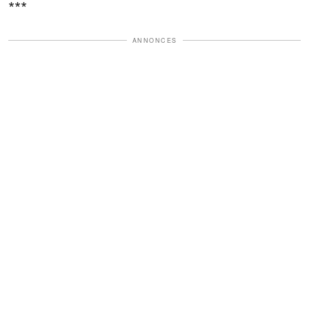
***
ANNONCES