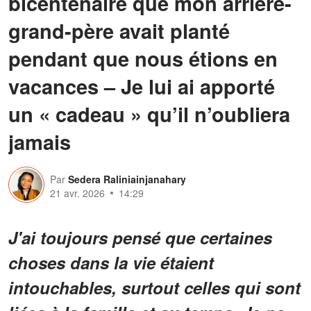
bicentenaire que mon arrière-
grand-père avait planté
pendant que nous étions en
vacances – Je lui ai apporté
un « cadeau » qu’il n’oubliera
jamais
Par
Sedera Raliniainjanahary
21 avr. 2026
14:29
J'ai toujours pensé que certaines
choses dans la vie étaient
intouchables, surtout celles qui sont