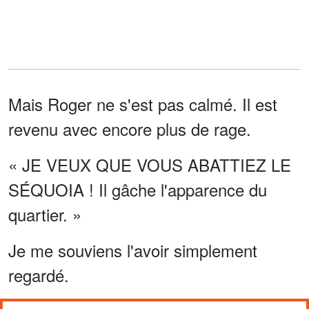
Mais Roger ne s'est pas calmé. Il est
revenu avec encore plus de rage.
« JE VEUX QUE VOUS ABATTIEZ LE
SÉQUOIA ! Il gâche l'apparence du
quartier. »
Je me souviens l'avoir simplement
regardé.