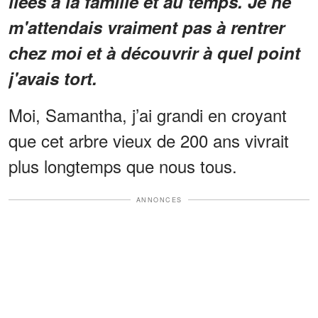
liées à la famille et au temps. Je ne
m'attendais vraiment pas à rentrer
chez moi et à découvrir à quel point
j'avais tort.
Moi, Samantha, j’ai grandi en croyant
que cet arbre vieux de 200 ans vivrait
plus longtemps que nous tous.
ANNONCES