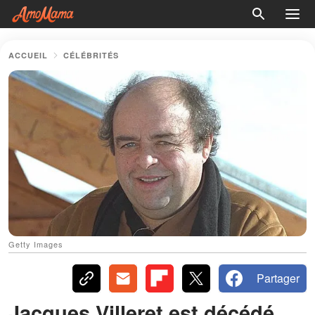
ACCUEIL
CÉLÉBRITÉS
Getty Images
Partager
Jacques Villeret est décédé