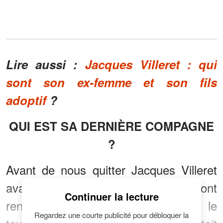
Lire aussi :
Jacques Villeret : qui
sont son ex-femme et son fils
adoptif
?
QUI EST SA DERNIÈRE COMPAGNE
?
Avant de nous quitter Jacques Villeret
avait partagé la vie de
Sény
. Ils se sont
Continuer la lecture
rencontrés peu de temps après le
Regardez une courte publicité pour débloquer la