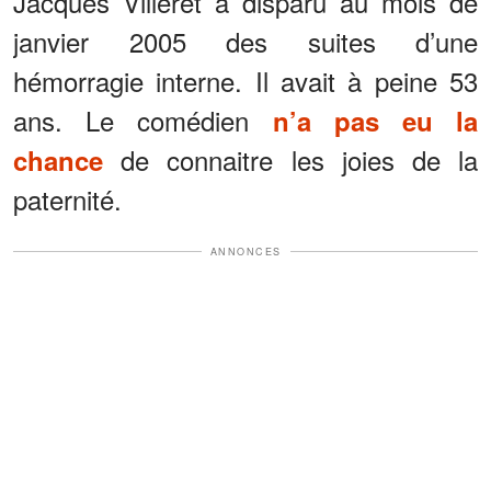
Jacques Villeret a disparu au mois de
janvier 2005 des suites d’une
hémorragie interne. Il avait à peine 53
ans. Le comédien
n’a pas eu la
de connaitre les joies de la
chance
paternité.
ANNONCES