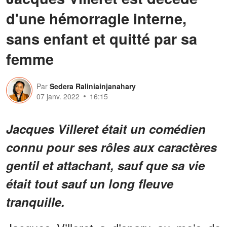
d'une hémorragie interne,
sans enfant et quitté par sa
femme
Par
Sedera Raliniainjanahary
07 janv. 2022
16:15
Jacques Villeret était un comédien
connu pour ses rôles aux caractères
gentil et attachant, sauf que sa vie
était tout sauf un long fleuve
tranquille.