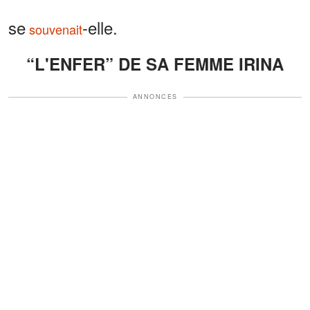
se
-elle.
souvenait
“L'ENFER” DE SA FEMME IRINA
ANNONCES