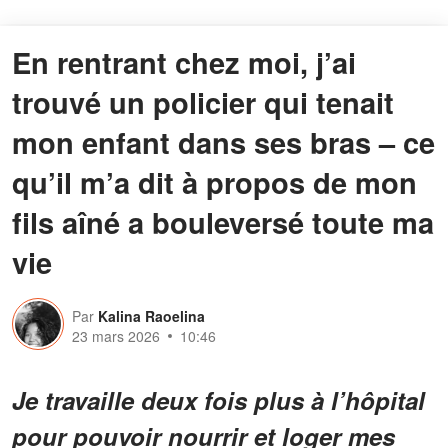
En rentrant chez moi, j’ai
trouvé un policier qui tenait
mon enfant dans ses bras – ce
qu’il m’a dit à propos de mon
fils aîné a bouleversé toute ma
vie
Par
Kalina Raoelina
23 mars 2026
10:46
Je travaille deux fois plus à l’hôpital
pour pouvoir nourrir et loger mes