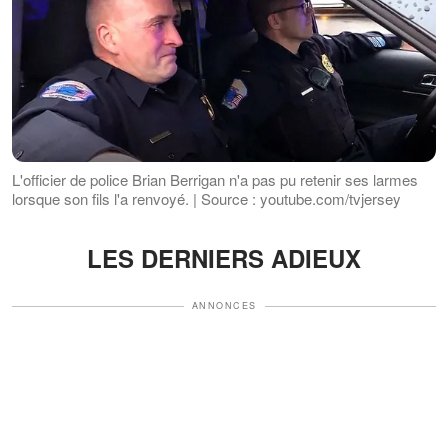
L'officier de police Brian Berrigan n'a pas pu retenir ses larmes
lorsque son fils l'a renvoyé. | Source : youtube.com/tvjersey
LES DERNIERS ADIEUX
ANNONCES