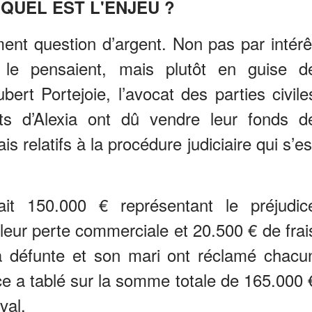
 QUEL EST L'ENJEU ?
ment question d’argent. Non pas par intérê
le pensaient, mais plutôt en guise d
ert Portejoie, l’avocat des parties civile
ts d’Alexia ont dû vendre leur fonds d
 relatifs à la procédure judiciaire qui s’es
it 150.000 € représentant le préjudic
 leur perte commerciale et 20.500 € de frai
 défunte et son mari ont réclamé chacu
ice a tablé sur la somme totale de 165.000 
val.