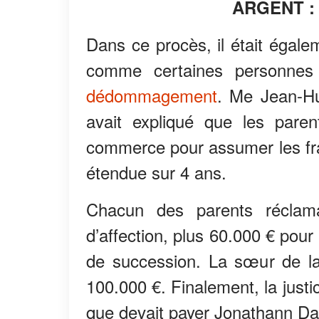
ARGENT :
Dans ce procès, il était égale
comme certaines personnes 
dédommagement
. Me Jean-Hub
avait expliqué que les paren
commerce pour assumer les frais
étendue sur 4 ans.
Chacun des parents réclama
d’affection, plus 60.000 € pour
de succession. La sœur de la
100.000 €. Finalement, la just
que devait payer Jonathann Da