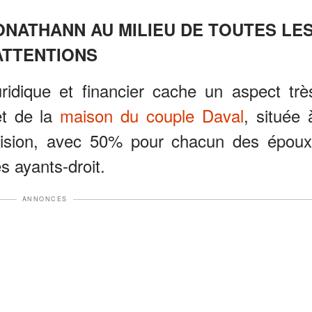
JONATHANN AU MILIEU DE TOUTES LE
ATTENTIONS
uridique et financier cache un aspect trè
et de la
maison du couple Daval
, située 
division, avec 50% pour chacun des époux
s ayants-droit.
ANNONCES