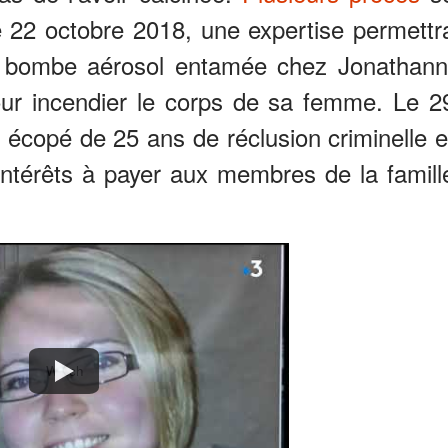
e 22 octobre 2018, une expertise permettr
ne bombe aérosol entamée chez Jonathann
pour incendier le corps de sa femme. Le 2
 écopé de 25 ans de réclusion criminelle e
térêts à payer aux membres de la famill
Watch