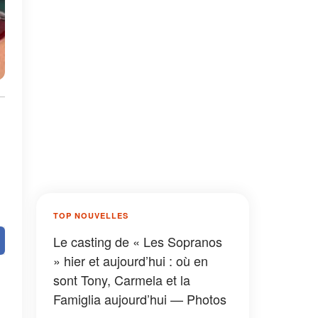
TOP NOUVELLES
Le casting de « Les Sopranos
» hier et aujourd’hui : où en
sont Tony, Carmela et la
Famiglia aujourd’hui — Photos