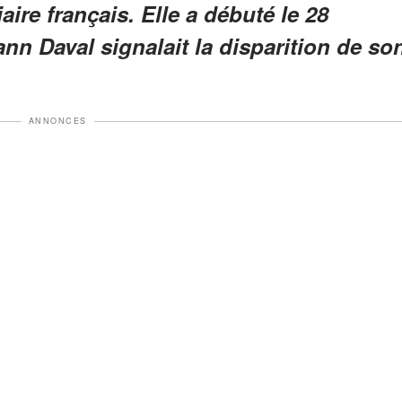
ire français. Elle a débuté le 28
n Daval signalait la disparition de so
ANNONCES