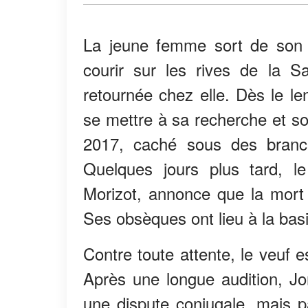
La jeune femme sort de son d
courir sur les rives de la S
retournée chez elle. Dès le l
se mettre à sa recherche et so
2017, caché sous des branch
Quelques jours plus tard, 
Morizot, annonce que la mort 
Ses obsèques ont lieu à la basi
Contre toute attente, le veuf 
Après une longue audition, J
une dispute conjugale, mais p