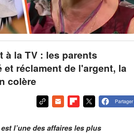
t à la TV : les parents
é et réclament de l'argent, la
n colère
Partager
 est l’une des affaires les plus