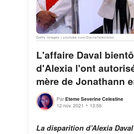
Getty Images | youtube.com/DarnaTelevision
L'affaire Daval bientô
d'Alexia l'ont autoris
mère de Jonathann e
Par
Eteme Severine Celestine
12 nov. 2021
13:56
La disparition d’Alexia Daval