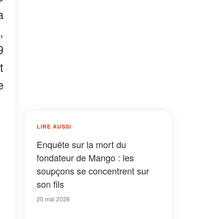
a
,
9
t
e
LIRE AUSSI
Enquête sur la mort du
fondateur de Mango : les
soupçons se concentrent sur
son fils
20 mai 2026