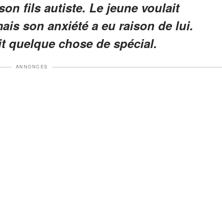
son fils autiste. Le jeune voulait
mais son anxiété a eu raison de lui.
it quelque chose de spécial.
ANNONCES