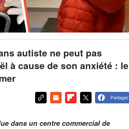
ans autiste ne peut pas
ël à cause de son anxiété : le
lmer
Partager
due dans un centre commercial de