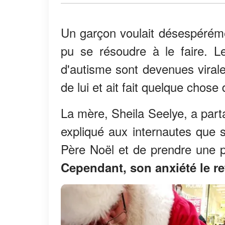
Un garçon voulait désespérémen
pu se résoudre à le faire. L
d'autisme sont devenues viral
de lui et ait fait quelque chose 
La mère, Sheila Seelye, a part
expliqué aux internautes que s
Père Noël et de prendre une
Cependant, son anxiété le re