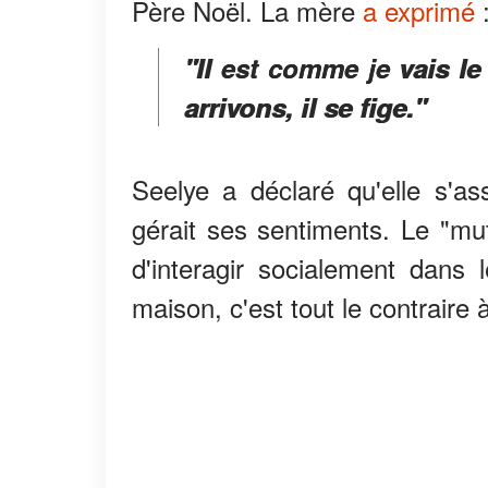
Père Noël. La mère
a exprimé
"Il est comme je vais le 
arrivons, il se fige
."
Seelye a déclaré qu'elle s'as
gérait ses sentiments. Le "m
d'interagir socialement dans l
maison, c'est tout le contraire à