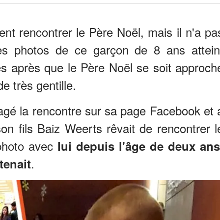
t rencontrer le Père Noël, mais il n'a pa
es photos de ce garçon de 8 ans attein
es après que le Père Noël se soit approch
de très gentille.
agé la rencontre sur sa page Facebook et 
on fils Baiz Weerts rêvait de rencontrer l
 photo avec
lui depuis l'âge de deux ans
.
tenait