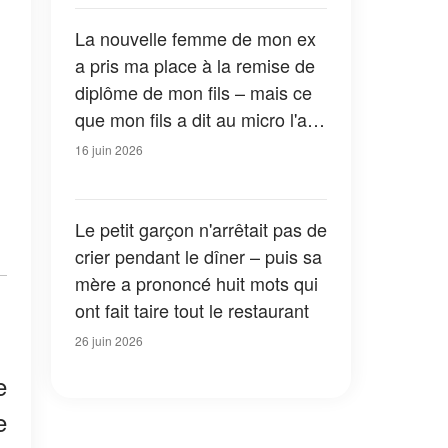
La nouvelle femme de mon ex
a pris ma place à la remise de
diplôme de mon fils – mais ce
que mon fils a dit au micro l'a
fait baisser la tête devant tout
16 juin 2026
le monde
Le petit garçon n'arrêtait pas de
crier pendant le dîner – puis sa
mère a prononcé huit mots qui
ont fait taire tout le restaurant
26 juin 2026
e
e