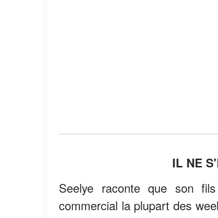
IL NE S
Seelye raconte que son fil
commercial la plupart des week-