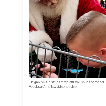
Un garçon autiste est trop effrayé pour approcher le
Facebook/sheilaweidner.seelye