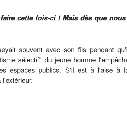
:
faire cette fois-ci !
Mais dès que nous
seyait souvent avec son fils pendant qu'i
utisme sélectif" du jeune homme l'empêch
es espaces publics. S'il est à l'aise à l
 l'extérieur.