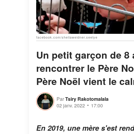
facebook.com/sheilaweidner.seelye
Un petit garçon de 8 
rencontrer le Père No
Père Noël vient le ca
Par
Tsiry Rakotomalala
02 janv. 2022
17:00
En 2019, une mère s'est ren