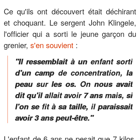
Ce qu'ils ont découvert était déchirant
et choquant. Le sergent John Klingele,
l'officier qui a sorti le jeune garçon du
grenier,
s'en souvient
:
"Il ressemblait à un enfant sorti
d'un camp de concentration, la
peau sur les os. On nous avait
dit qu'il allait avoir 7 ans mais, si
l'on se fit à sa taille, il paraissait
avoir 3 ans peut-être."
L'enfant de 6 ans ne pesait que 7 kilos,