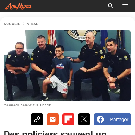
ACCUEIL
VIRAL
facebook.com/JOCOSheriff
Partager
Des policiers sauvent un