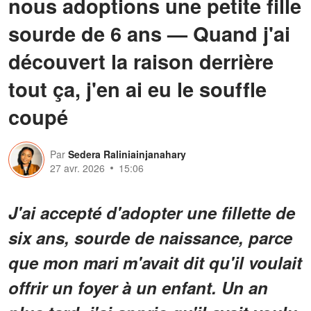
nous adoptions une petite fille
sourde de 6 ans — Quand j'ai
découvert la raison derrière
tout ça, j'en ai eu le souffle
coupé
Par
Sedera Raliniainjanahary
27 avr. 2026
15:06
J'ai accepté d'adopter une fillette de
six ans, sourde de naissance, parce
que mon mari m'avait dit qu'il voulait
offrir un foyer à un enfant. Un an