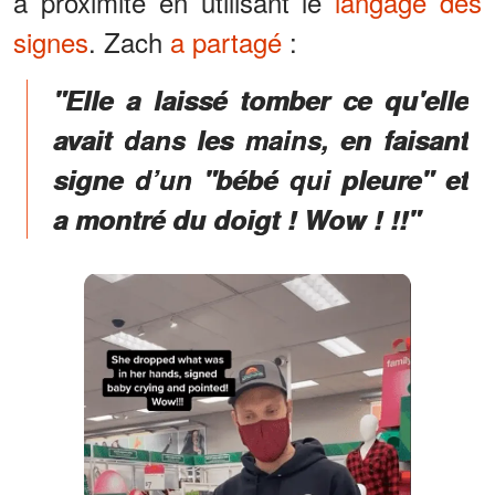
à proximité en utilisant le
langage des
signes
. Zach
a partagé
:
"Elle a laissé tomber ce qu'elle
avait dans les mains, en faisant
signe d’un "bébé qui pleure" et
a montré du doigt ! Wow ! !!"