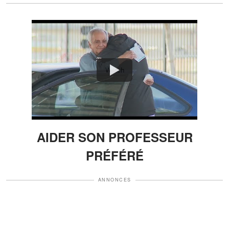
Watch
AIDER SON PROFESSEUR
PRÉFÉRÉ
ANNONCES