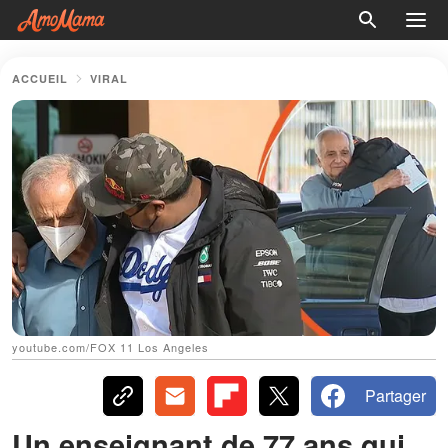
ACCUEIL
VIRAL
youtube.com/FOX 11 Los Angeles
Partager
Un enseignant de 77 ans qui