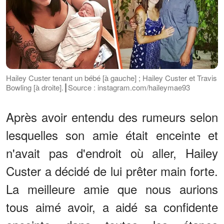
Hailey Custer tenant un bébé [à gauche] ; Hailey Custer et Travis
Bowling [à droite].┃Source : instagram.com/haileymae93
Après avoir entendu des rumeurs selon
lesquelles son amie était enceinte et
n'avait pas d'endroit où aller, Hailey
Custer a décidé de lui prêter main forte.
La meilleure amie que nous aurions
tous aimé avoir, a aidé sa confidente