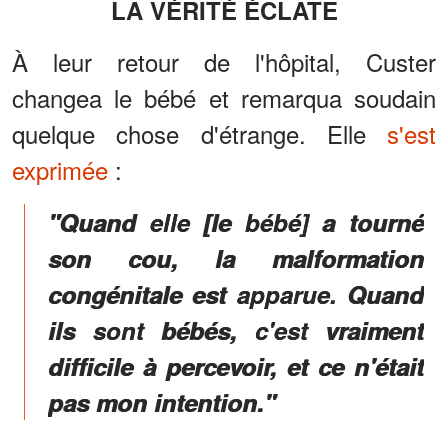
LA VÉRITÉ ÉCLATE
À leur retour de l'hôpital, Custer
changea le bébé et remarqua soudain
quelque chose d'étrange. Elle
s'est
exprimée
:
"Quand elle [le bébé] a tourné
son cou, la malformation
congénitale est apparue. Quand
ils sont bébés, c'est vraiment
difficile à percevoir, et ce n'était
pas mon intention."