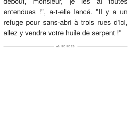
debout, monsieur, je les ai toutes
entendues !", a-t-elle lancé. "Il y a un
refuge pour sans-abri à trois rues d'ici,
allez y vendre votre huile de serpent !"
ANNONCES