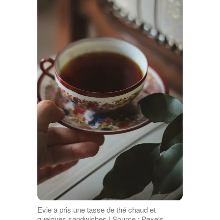
Evie a pris une tasse de thé chaud et
quelques sandwiches | Source : Pexels