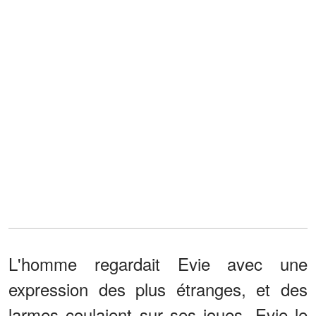
L'homme regardait Evie avec une
expression des plus étranges, et des
larmes coulaient sur ses joues. Evie le