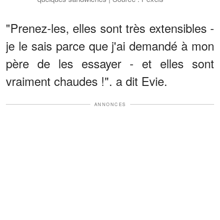
"Prenez-les, elles sont très extensibles -
je le sais parce que j'ai demandé à mon
père de les essayer - et elles sont
vraiment chaudes !". a dit Evie.
ANNONCES