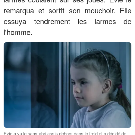
remarqua et sortit son mouchoir. Elle
essuya tendrement les larmes de
l'homme.
Evie a vu le sans-abri assis dehors dans le froid et a décidé de