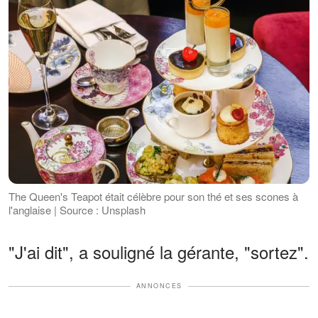
The Queen's Teapot était célèbre pour son thé et ses scones à
l'anglaise | Source : Unsplash
"J'ai dit", a souligné la gérante, "sortez".
ANNONCES