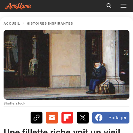
ACCUEIL
HISTOIRES INSPIRANTES
Shutterstock
Partager
Une fillette riche voit un vieil