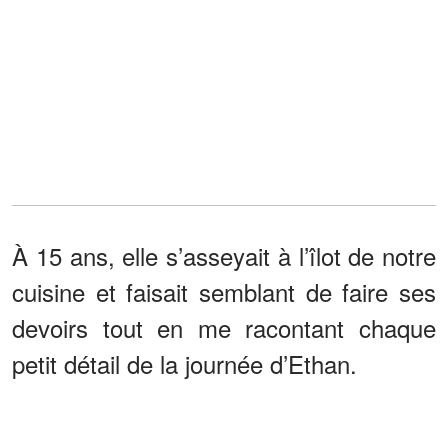
À 15 ans, elle s’asseyait à l’îlot de notre
cuisine et faisait semblant de faire ses
devoirs tout en me racontant chaque
petit détail de la journée d’Ethan.
« Tu sais quoi, maman ? Ethan a eu le