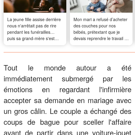
La jeune fille assise derrière
Mon mari a refusé d’acheter
nous n'arrêtait pas de rire
des couches pour nos
pendant les funérailles…
bébés, prétextant que je
puis sa grand-mère s'est
devais reprendre le travail –
levée
J’ai accepté, mais à une
condition
Tout le monde autour a été
immédiatement submergé par les
émotions en regardant l'infirmière
accepter sa demande en mariage avec
un gros câlin. Le couple a échangé des
coups de bague pour sceller l'affaire
avant de partir dans une voiture-jouet