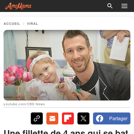
ACCUEIL
VIRAL
youtube.com/CBS News
Partager
Une fillette de 4 ans qui se bat