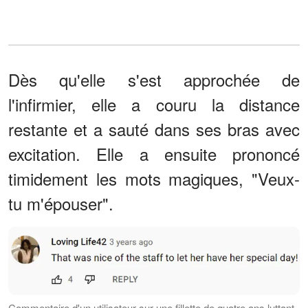
Dès qu'elle s'est approchée de
l'infirmier, elle a couru la distance
restante et a sauté dans ses bras avec
excitation. Elle a ensuite prononcé
timidement les mots magiques, "Veux-
tu m'épouser".
Commentaire d'un utilisateur sur une fillette de quatre ans luttant