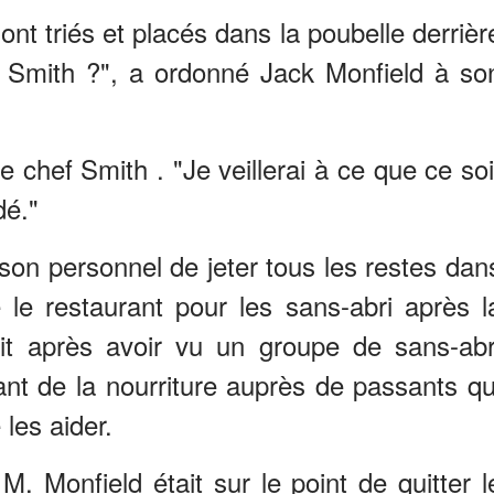
nt triés et placés dans la poubelle derrièr
ef Smith ?", a ordonné Jack Monfield à so
e chef Smith . "Je veillerai à ce que ce soi
dé."
son personnel de jeter tous les restes dan
 le restaurant pour les sans-abri après l
 fait après avoir vu un groupe de sans-abr
nt de la nourriture auprès de passants qu
les aider.
M. Monfield était sur le point de quitter l