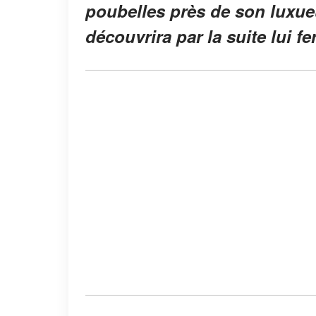
poubelles près de son luxueu
découvrira par la suite lui f