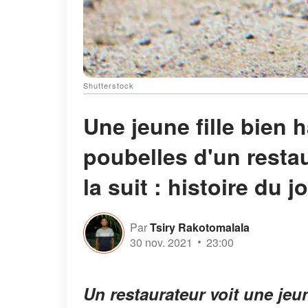
Shutterstock
Une jeune fille bien h
poubelles d'un restaur
la suit : histoire du j
Par
Tsiry Rakotomalala
30 nov. 2021
23:00
Un restaurateur voit une jeune