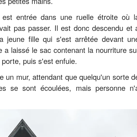
s petites mains.
 est entrée dans une ruelle étroite où l
vait pas passer. Il est donc descendu et 
a jeune fille qui s'est arrêtée devant un
 a laissé le sac contenant la nourriture su
 porte, puis s'est enfuie.
re un mur, attendant que quelqu'un sorte d
es se sont écoulées, mais personne n'