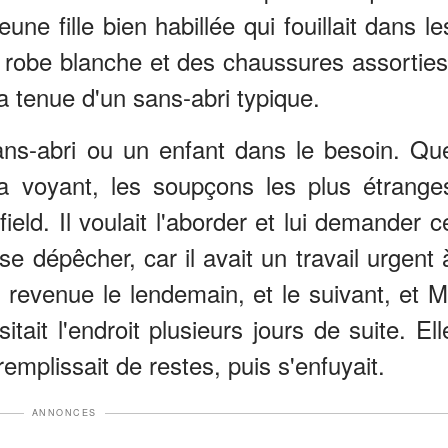
une fille bien habillée qui fouillait dans le
ie robe blanche et des chaussures assorties
a tenue d'un sans-abri typique.
ans-abri ou un enfant dans le besoin. Qu
la voyant, les soupçons les plus étrange
ield. Il voulait l'aborder et lui demander c
t se dépêcher, car il avait un travail urgent 
st revenue le lendemain, et le suivant, et M
tait l'endroit plusieurs jours de suite. Ell
emplissait de restes, puis s'enfuyait.
ANNONCES