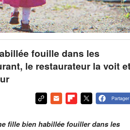
abillée fouille dans les
ant, le restaurateur la voit e
our
Partager
 fille bien habillée fouiller dans les