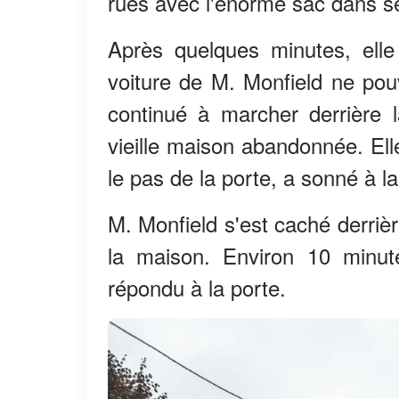
rues avec l'énorme sac dans se
Après quelques minutes, elle
voiture de M. Monfield ne pou
continué à marcher derrière l
vieille maison abandonnée. Elle
le pas de la porte, a sonné à la
M. Monfield s'est caché derriè
la maison. Environ 10 minut
répondu à la porte.