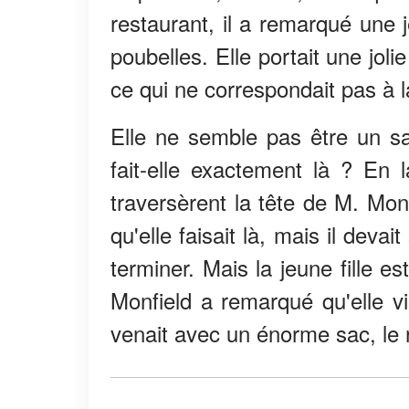
restaurant, il a remarqué une je
poubelles. Elle portait une jol
ce qui ne correspondait pas à l
Elle ne semble pas être un s
fait-elle exactement là ? En 
traversèrent la tête de M. Monf
qu'elle faisait là, mais il devai
terminer. Mais la jeune fille e
Monfield a remarqué qu'elle visi
venait avec un énorme sac, le r