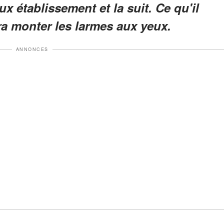
x établissement et la suit. Ce qu'il
era monter les larmes aux yeux.
ANNONCES