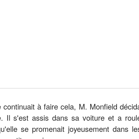
 continuait à faire cela, M. Monfield décid
e. Il s'est assis dans sa voiture et a roul
 qu'elle se promenait joyeusement dans le