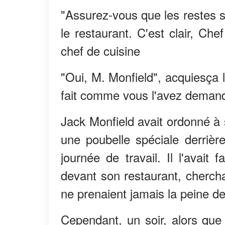
"Assurez-vous que les restes so
le restaurant. C'est clair, Ch
chef de cuisine
"Oui, M. Monfield", acquiesça l
fait comme vous l'avez deman
Jack Monfield avait ordonné à 
une poubelle spéciale derrière
journée de travail. Il l'avait
devant son restaurant, chercha
ne prenaient jamais la peine de 
Cependant, un soir, alors que 